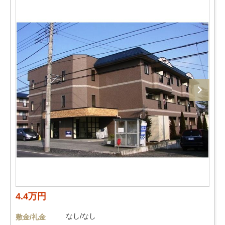
4.4万円
なし/なし
敷金/礼金