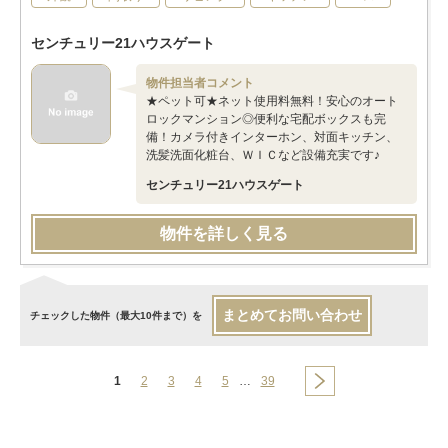
センチュリー21ハウスゲート
物件担当者コメント
★ペット可★ネット使用料無料！安心のオート
ロックマンション◎便利な宅配ボックスも完
備！カメラ付きインターホン、対面キッチン、
洗髪洗面化粧台、ＷＩＣなど設備充実です♪
センチュリー21ハウスゲート
物件を詳しく見る
まとめてお問い合わせ
チェックした物件（最大10件まで）を
1
2
3
4
5
…
39