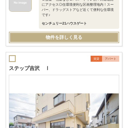
にアクセス◎住環境便利な区画整理地内！スー
パー、ドラッグストアなど近くて便利な住環境
です♪
センチュリー21ハウスゲート
物件を詳しく見る
賃貸
アパート
ステップ吉沢 Ⅰ