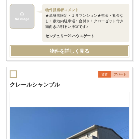
物件担当者コメント
★単身者限定・１Ｒマンション★敷金・礼金な
し！敷地内駐車場１台付き！クローゼット付き
南向きの明るい洋室です♪
センチュリー21ハウスゲート
物件を詳しく見る
賃貸
アパート
クレールシャンブル