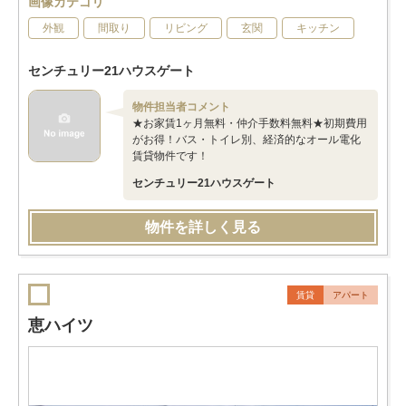
画像カテゴリ
外観
間取り
リビング
玄関
キッチン
センチュリー21ハウスゲート
物件担当者コメント
★お家賃1ヶ月無料・仲介手数料無料★初期費用
がお得！バス・トイレ別、経済的なオール電化
賃貸物件です！
センチュリー21ハウスゲート
物件を詳しく見る
賃貸
アパート
恵ハイツ