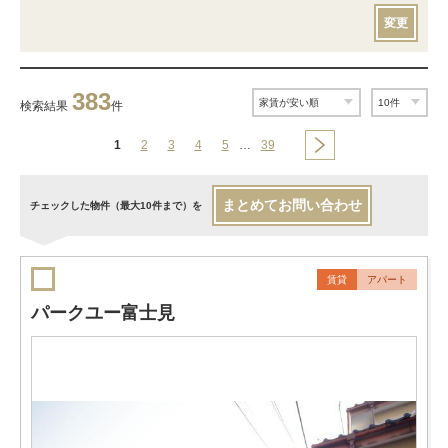
変更
383
検索結果
件
1
2
3
4
5
…
39
まとめてお問い合わせ
チェックした物件（最大10件まで）を
賃貸
アパート
パークユー富士見