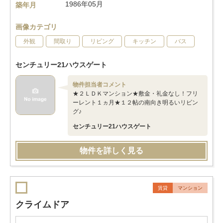
1986年05月
築年月
画像カテゴリ
外観
間取り
リビング
キッチン
バス
センチュリー21ハウスゲート
物件担当者コメント
★２ＬＤＫマンション★敷金・礼金なし！フリ
ーレント１ヵ月★１２帖の南向き明るいリビン
グ♪
センチュリー21ハウスゲート
物件を詳しく見る
賃貸
マンション
クライムドア