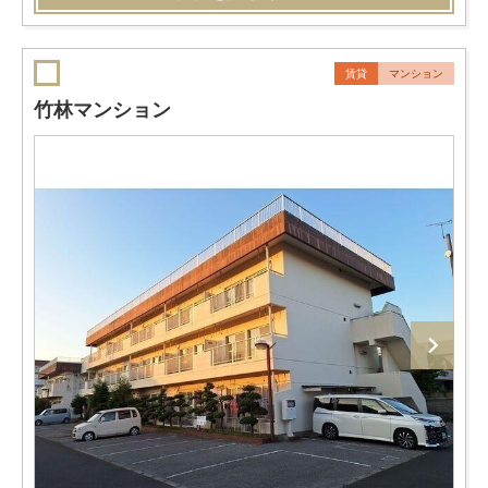
賃貸
マンション
竹林マンション