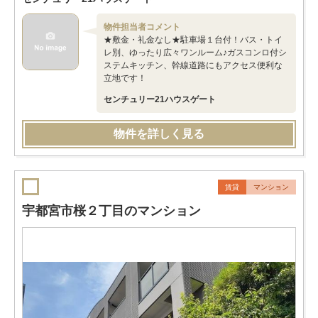
物件担当者コメント
★敷金・礼金なし★駐車場１台付！バス・トイ
レ別、ゆったり広々ワンルーム♪ガスコンロ付シ
ステムキッチン、幹線道路にもアクセス便利な
立地です！
センチュリー21ハウスゲート
物件を詳しく見る
賃貸
マンション
宇都宮市桜２丁目のマンション