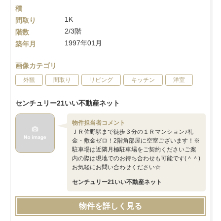
積
1K
間取り
2/3階
階数
1997年01月
築年月
画像カテゴリ
外観
間取り
リビング
キッチン
洋室
センチュリー21いい不動産ネット
物件担当者コメント
ＪＲ佐野駅まで徒歩３分の１Ｒマンション♪礼
金・敷金ゼロ！2階角部屋に空室ございます！※
駐車場は近隣月極駐車場をご契約くださいご案
内の際は現地でのお待ち合わせも可能です(＾＾)
お気軽にお問い合わせください☆
センチュリー21いい不動産ネット
物件を詳しく見る