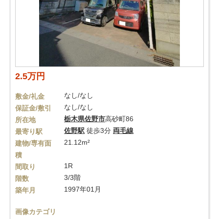
2.5万円
なし/なし
敷金/礼金
なし/なし
保証金/敷引
栃木県
佐野市
高砂町86
所在地
佐野駅
徒歩3分
両毛線
最寄り駅
21.12m²
建物/専有面
積
1R
間取り
3/3階
階数
1997年01月
築年月
画像カテゴリ