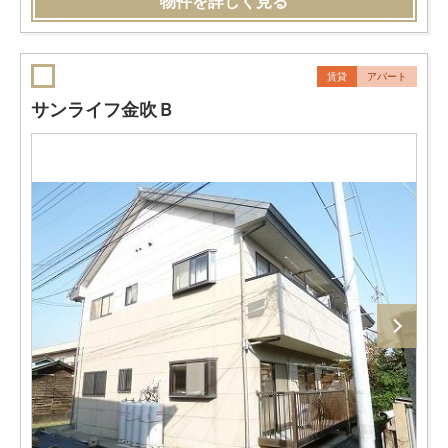
物件を詳しく見る
賃貸
アパート
サンライフ金吹Ｂ