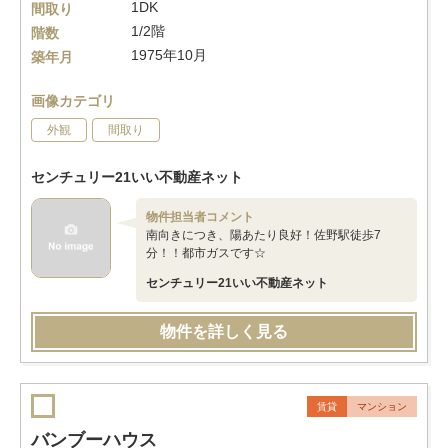
1DK
間取り
1/2階
階数
1975年10月
築年月
画像カテゴリ
外観
間取り
センチュリー21いい不動産ネット
物件担当者コメント
南向きにつき、陽あたり良好！佐野駅徒歩7
分！！都市ガスです☆
センチュリー21いい不動産ネット
物件を詳しく見る
賃貸
マンション
バンブーハウス