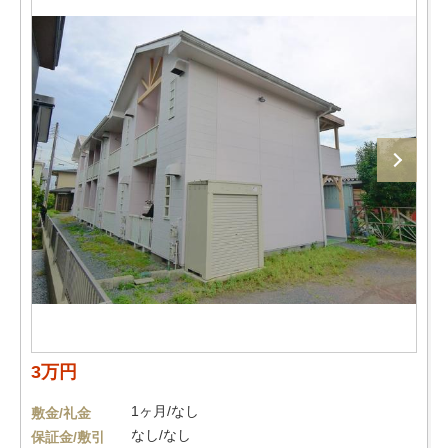
3万円
1ヶ月/なし
敷金/礼金
なし/なし
保証金/敷引