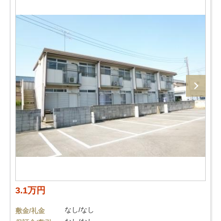
3.1万円
なし/なし
敷金/礼金