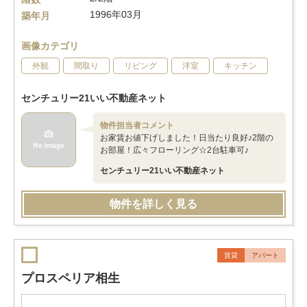
1996年03月
築年月
画像カテゴリ
外観
間取り
リビング
洋室
キッチン
センチュリー21いい不動産ネット
物件担当者コメント
お家賃お値下げしました！日当たり良好♪2階の
お部屋！広々フローリング☆2台駐車可♪
センチュリー21いい不動産ネット
物件を詳しく見る
賃貸
アパート
プロスペリア相生