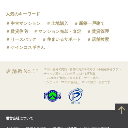
人気のキーワード
中古マンション
土地購入
新築一戸建て
賃貸住宅
マンション売却・査定
賃貸管理
リースバック
住まいるサポート
店舗検索
ケインコスギさん
※同一屋号で売買・賃貸の両方を取り扱う不動産仲介フラン
No.1
店舗数
※
チャイズ業としての全国における店舗数
（2026年7月時点／東京商工リサーチ調べ）
センチュリー21の加盟店は、すべて独立・自営です。
運営会社について