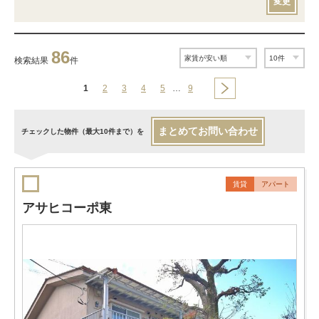
変更
86
検索結果
件
1
2
3
4
5
…
9
まとめてお問い合わせ
チェックした物件（最大10件まで）を
賃貸
アパート
アサヒコーポ東