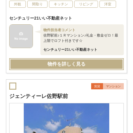
外観
間取り
キッチン
リビング
洋室
センチュリー21いい不動産ネット
物件担当者コメント
佐野駅前♪１Ｒマンション♪礼金・敷金ゼロ！最
上階でロフト付きです☆
センチュリー21いい不動産ネット
物件を詳しく見る
賃貸
マンション
ジェンティーレ佐野駅前