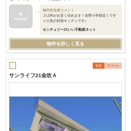
物件担当者コメント
２LDKがお安く住めます！佐野小学校近くです
☆人気の対面キッチンです♪
センチュリー21いい不動産ネット
物件を詳しく見る
賃貸
アパート
サンライフ21金吹Ａ