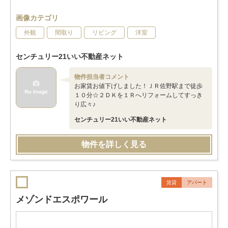
画像カテゴリ
外観
間取り
リビング
洋室
センチュリー21いい不動産ネット
物件担当者コメント
お家賃お値下げしました！ＪＲ佐野駅まで徒歩
１０分☆２ＤＫを１Ｒへリフォームしてすっき
り広々♪
センチュリー21いい不動産ネット
物件を詳しく見る
賃貸
アパート
メゾンドエスポワール