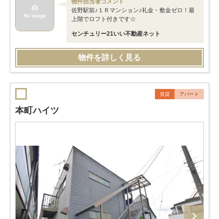
物件担当者コメント
佐野駅前♪１Ｒマンション♪礼金・敷金ゼロ！最
上階でロフト付きです☆
センチュリー21いい不動産ネット
物件を詳しく見る
賃貸
アパート
本町ハイツ