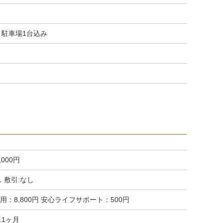
 駐車場1台込み
,000円
し 敷引:なし
用：8,800円 安心ライフサポート：500円
.1ヶ月