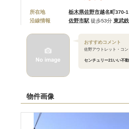
所在地
栃木県佐野市
越名町370-1
沿線情報
佐野市駅
徒歩53分
東武鉄
おすすめコメント
佐野アウトレット・コン
センチュリー21いい不
物件画像