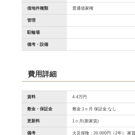
借地件種類
普通借家権
管理
駐輪場
備考・設備
費用詳細
その他
賃料
4.4万円
敷金・保証金
敷金:1ヶ月 保証金:なし
更新料
1ヶ月(新家賃)
備考
火災保険：20,000円（2年） 