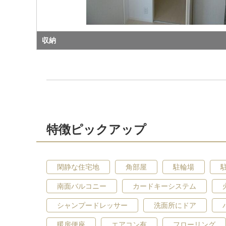
収納
特徴ピックアップ
閑静な住宅地
角部屋
駐輪場
南面バルコニー
カードキーシステム
シャンプードレッサー
洗面所にドア
暖房便座
エアコン有
フローリング