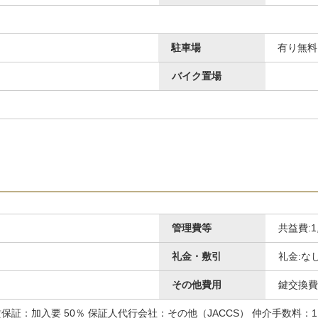
駐車場
有り無料
バイク置場
その他共用部分
管理費等
共益費:1
礼金・敷引
礼金:な
その他費用
鍵交換費
家賃保証：加入要 50％ 保証人代行会社：その他（JACCS） 仲介手数料：1