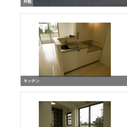
外観
キッチン