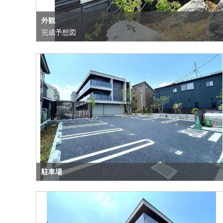
外観
完成予想図
駐車場