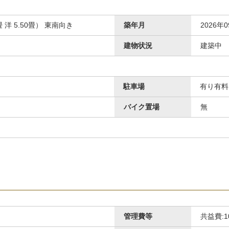
0畳 洋 5.50畳） 東南向き
築年月
2026年
建物状況
建築中
駐車場
有り有料 
バイク置場
無
その他共用部分
管理費等
共益費:1