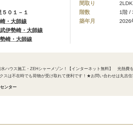
間取り
2LDK
階数
1階 
里５０１－１
築年月
202
崎・大師線
武伊勢崎・大師線
勢崎・大師線
♪ 積水ハウス施工・ZEHシャーメゾン！【インターネット無料】 光熱
クスは不在時でも荷物が受け取れて便利です！★お問い合わせは丸吉住
宅センター