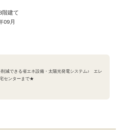
/ 3階建て
6年09月
費を削減できる省エネ設備・太陽光発電システム♪ エレ
宅センターまで★