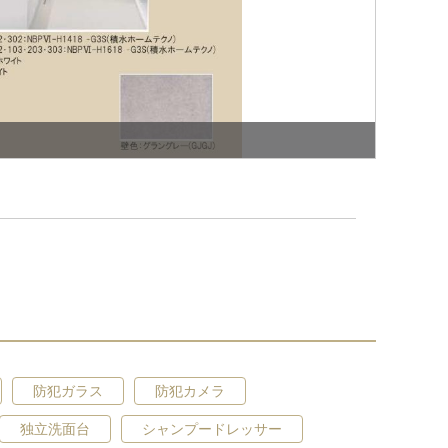
防犯ガラス
防犯カメラ
トイレ
独立洗面台
シャンプードレッサー