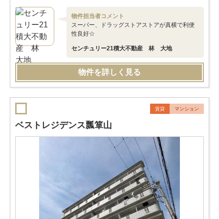
物件担当者コメント
スーパー、ドラッグストアストアが真横で利便
性良好☆
センチュリー21積大不動産 林 大地
物件を詳しく見る
賃貸
マンション
ベストレジデンス瓢箪山