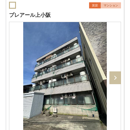
賃貸
マンション
プレアール上小阪