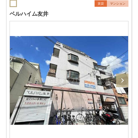
賃貸
マンション
ベルハイム友井