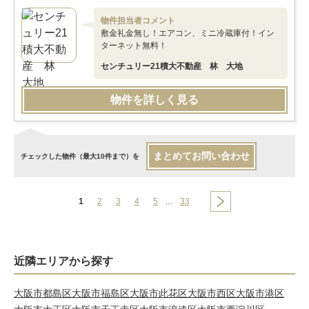
物件担当者コメント
敷金礼金無し！エアコン、ミニ冷蔵庫付！イン
ターネット無料！
センチュリー21積大不動産 林 大地
物件を詳しく見る
まとめてお問い合わせ
チェックした物件（最大10件まで）を
1
2
3
4
5
…
33
近隣エリアから探す
大阪市都島区
大阪市福島区
大阪市此花区
大阪市西区
大阪市港区