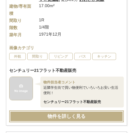
17.00m²
建物/専有面
積
1R
間取り
1/4階
階数
1971年12月
築年月
画像カテゴリ
外観
間取り
リビング
バス
キッチン
センチュリー21フラット不動産販売
物件担当者コメント
近隣学生街で買い物便利でいろいろお安い生活
便利！
センチュリー21フラット不動産販売
物件を詳しく見る