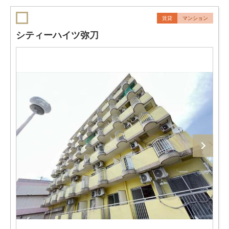
賃貸
マンション
シティーハイツ弥刀