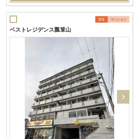
賃貸
マンション
ベストレジデンス瓢箪山