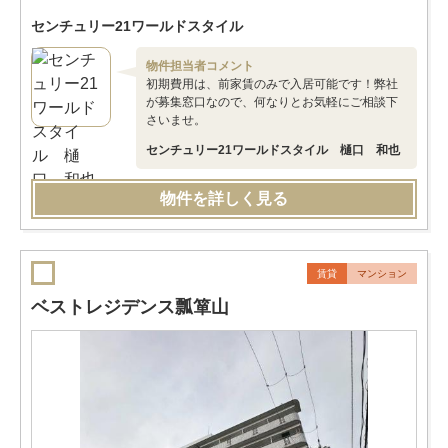
センチュリー21ワールドスタイル
物件担当者コメント
初期費用は、前家賃のみで入居可能です！弊社
が募集窓口なので、何なりとお気軽にご相談下
さいませ。
センチュリー21ワールドスタイル 樋口 和也
物件を詳しく見る
賃貸
マンション
ベストレジデンス瓢箪山