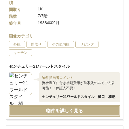
積
1K
間取り
7/7階
階数
1988年09月
築年月
画像カテゴリ
外観
間取り
その他内観
リビング
キッチン
センチュリー21ワールドスタイル
物件担当者コメント
弊社専任に付き初期費用が前家賃のみでご入居
可能！！保証人不要！
センチュリー21ワールドスタイル 樋口 和也
物件を詳しく見る