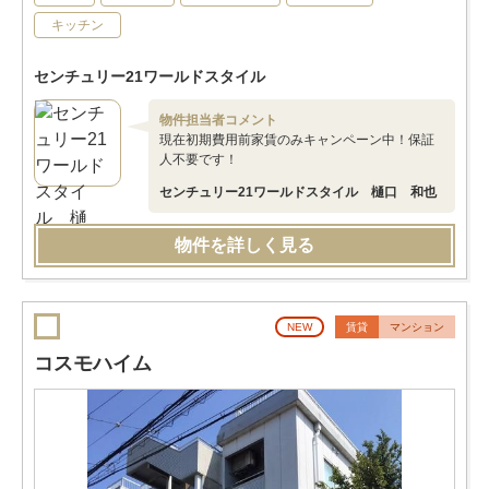
キッチン
センチュリー21ワールドスタイル
物件担当者コメント
現在初期費用前家賃のみキャンペーン中！保証
人不要です！
センチュリー21ワールドスタイル 樋口 和也
物件を詳しく見る
NEW
賃貸
マンション
コスモハイム