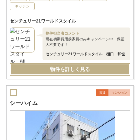
キッチン
センチュリー21ワールドスタイル
物件担当者コメント
現在初期費用前家賃のみキャンペーン中！保証
人不要です！
センチュリー21ワールドスタイル 樋口 和也
物件を詳しく見る
賃貸
マンション
シーハイム