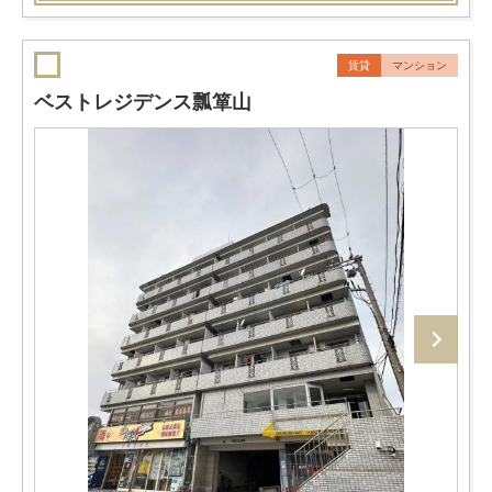
賃貸
マンション
ベストレジデンス瓢箪山