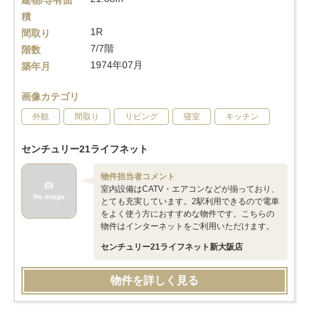
建物/専有面
積
1R
間取り
7/7階
階数
1974年07月
築年月
画像カテゴリ
外観
間取り
リビング
寝室
キッチン
センチュリー21ライフネット
物件担当者コメント
室内設備はCATV・エアコンなどが揃っており、
とても充実しています。2駅利用できるので電車
をよく使う方におすすめな物件です。こちらの
物件はインターネットをご利用いただけます。
センチュリー21ライフネット新大阪店
物件を詳しく見る