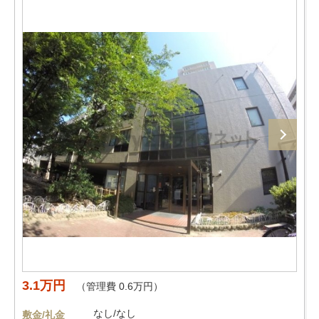
3.1万円
（管理費 0.6万円）
なし/なし
敷金/礼金