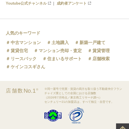
Youtube公式チャンネル
成約者アンケート
人気のキーワード
中古マンション
土地購入
新築一戸建て
賃貸住宅
マンション売却・査定
賃貸管理
リースバック
住まいるサポート
店舗検索
ケインコスギさん
※同一屋号で売買・賃貸の両方を取り扱う不動産仲介フラン
No.1
店舗数
※
チャイズ業としての全国における店舗数
（2026年7月時点／東京商工リサーチ調べ）
センチュリー21の加盟店は、すべて独立・自営です。