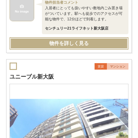
物件担当者コメント
入居者にとっても扱いやすい敷地内ごみ置き場
がついています。駅へも徒歩でのアクセスが可
能な物件で、12分ほどで到着します。
センチュリー21ライフネット新大阪店
物件を詳しく見る
賃貸
マンション
ユニーブル新大阪