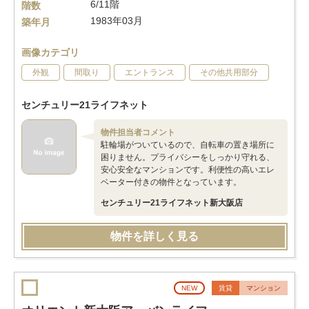
6/11階
階数
1983年03月
築年月
画像カテゴリ
外観
間取り
エントランス
その他共用部分
センチュリー21ライフネット
物件担当者コメント
駐輪場がついているので、自転車の置き場所に
困りません。プライバシーをしっかり守れる、
安心安全なマンションです。利便性の高いエレ
ベーター付きの物件となっています。
センチュリー21ライフネット新大阪店
物件を詳しく見る
NEW
賃貸
マンション