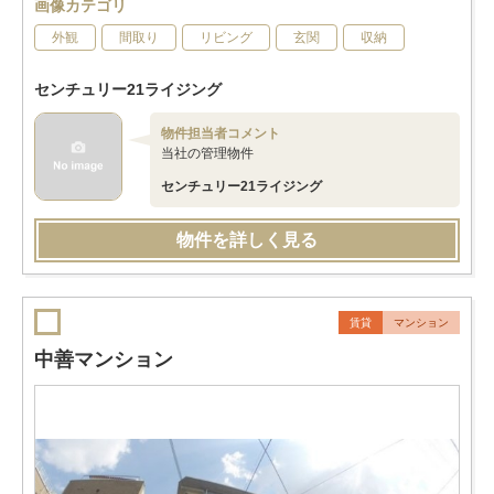
画像カテゴリ
外観
間取り
リビング
玄関
収納
センチュリー21ライジング
物件担当者コメント
当社の管理物件
センチュリー21ライジング
物件を詳しく見る
賃貸
マンション
中善マンション