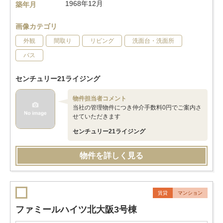
1968年12月
築年月
画像カテゴリ
外観
間取り
リビング
洗面台・洗面所
バス
センチュリー21ライジング
物件担当者コメント
当社の管理物件につき仲介手数料0円でご案内さ
せていただきます
センチュリー21ライジング
物件を詳しく見る
賃貸
マンション
ファミールハイツ北大阪3号棟