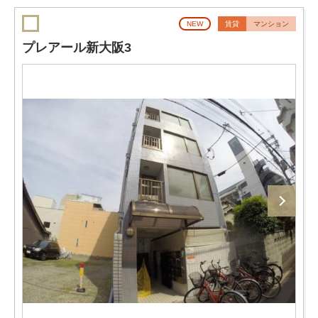
NEW
賃貸
マンション
プレアール新大阪3