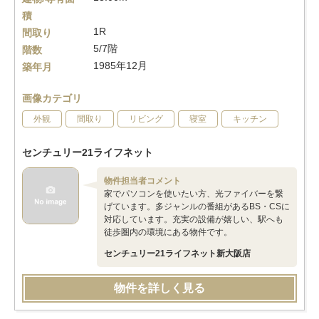
積
1R
間取り
5/7階
階数
1985年12月
築年月
画像カテゴリ
外観
間取り
リビング
寝室
キッチン
センチュリー21ライフネット
物件担当者コメント
家でパソコンを使いたい方、光ファイバーを繋
げています。多ジャンルの番組があるBS・CSに
対応しています。充実の設備が嬉しい、駅へも
徒歩圏内の環境にある物件です。
センチュリー21ライフネット新大阪店
物件を詳しく見る