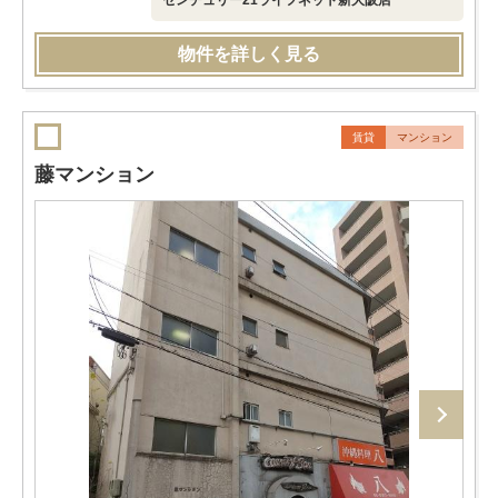
センチュリー21ライフネット新大阪店
物件を詳しく見る
賃貸
マンション
藤マンション