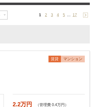
1
2
3
4
5
…
17
賃貸
マンション
2.2万円
（管理費 0.4万円）