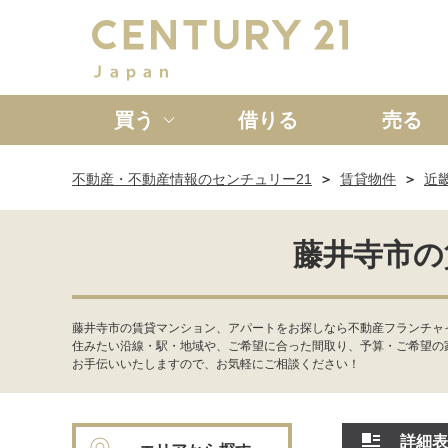
買う
借りる
売る
不動産・不動産情報のセンチュリー21
賃貸物件
近
新築一戸建て
中古一戸
藤井寺市の
藤井寺市の賃貸マンション、アパートをお探しなら不動産フランチャイ
住みたい沿線・駅・地域や、ご希望に合った間取り、予算・ご希望の
お手伝いいたしますので、お気軽にご相談ください！
詳細表