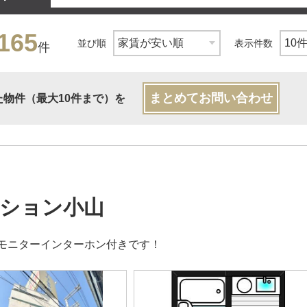
165
並び順
表示件数
件
まとめてお問い合わせ
た物件（最大10件まで）を
ション小山
、モニターインターホン付きです！