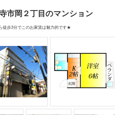
寺市岡２丁目のマンション
ら徒歩3分でこのお家賃は魅力的です★