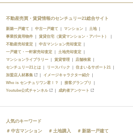
不動産売買・賃貸情報のセンチュリー21総合サイト
新築一戸建て
中古一戸建て
マンション
土地
事業投資用物件
賃貸住宅（賃貸マンション・アパート）
不動産売却査定
中古マンション売却査定
一戸建て・一軒家売却査定
土地売却査定
マンションライブラリー
賃貸管理
店舗検索
センチュリー21とは
リースバック
住まいるサポート21
加盟店人材募集
イメージキャラクター紹介
Who is センチュリワン君！？
接客グランプリ
Youtube公式チャンネル
成約者アンケート
人気のキーワード
中古マンション
土地購入
新築一戸建て