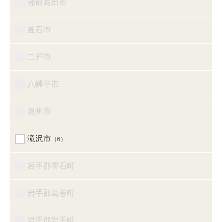
陸前高田市
釜石市
二戸市
八幡平市
奥州市
滝沢市
（6）
岩手郡雫石町
岩手郡葛巻町
岩手郡岩手町