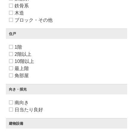
鉄骨系
木造
ブロック・その他
住戸
1階
2階以上
10階以上
最上階
角部屋
向き・採光
南向き
日当たり良好
建物設備