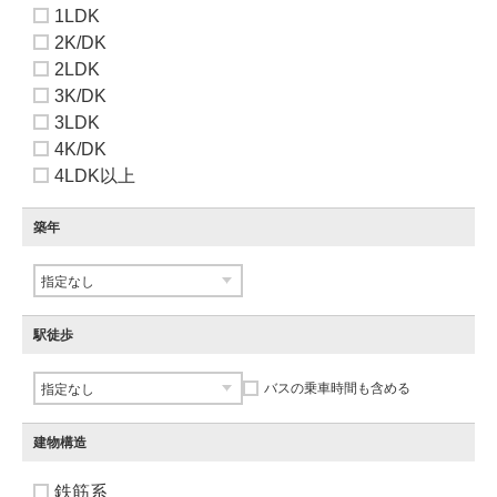
1LDK
2K/DK
2LDK
3K/DK
3LDK
4K/DK
4LDK以上
築年
駅徒歩
バスの乗車時間も含める
建物構造
鉄筋系