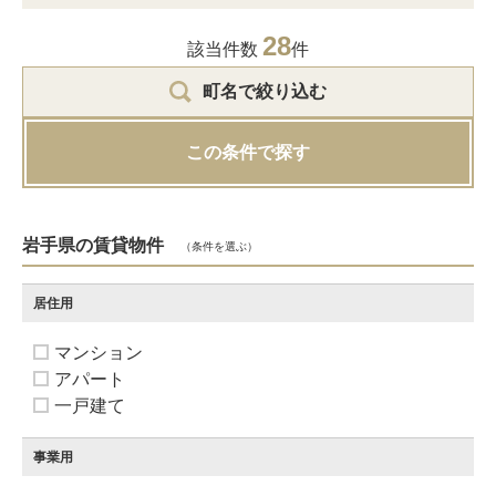
28
該当件数
件
町名で絞り込む
この条件で探す
岩手県の賃貸物件
（条件を選ぶ）
居住用
マンション
アパート
一戸建て
事業用