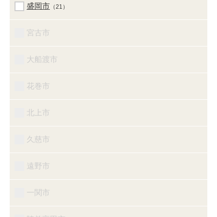
盛岡市
（21）
宮古市
大船渡市
花巻市
北上市
久慈市
遠野市
一関市