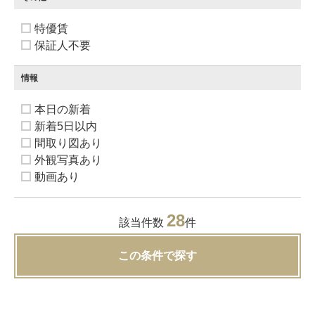
特優賃
保証人不要
情報
本日の新着
新着5日以内
間取り図あり
外観写真あり
動画あり
28
該当件数
件
この条件で探す