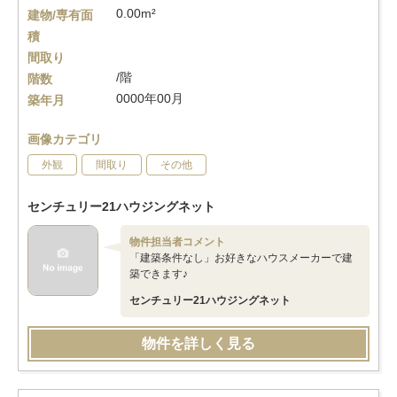
0.00m²
建物/専有面
積
間取り
/階
階数
0000年00月
築年月
画像カテゴリ
外観
間取り
その他
センチュリー21ハウジングネット
物件担当者コメント
「建築条件なし」お好きなハウスメーカーで建
築できます♪
センチュリー21ハウジングネット
物件を詳しく見る