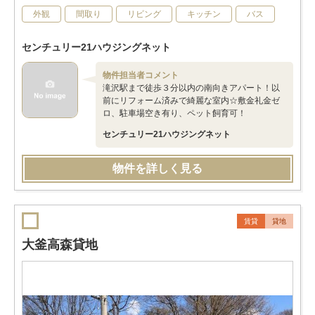
外観
間取り
リビング
キッチン
バス
センチュリー21ハウジングネット
物件担当者コメント
滝沢駅まで徒歩３分以内の南向きアパート！以
前にリフォーム済みで綺麗な室内☆敷金礼金ゼ
ロ、駐車場空き有り、ペット飼育可！
センチュリー21ハウジングネット
物件を詳しく見る
賃貸
貸地
大釜高森貸地