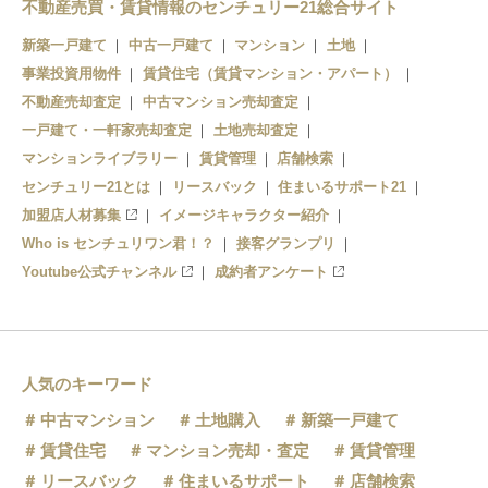
不動産売買・賃貸情報のセンチュリー21総合サイト
新築一戸建て
中古一戸建て
マンション
土地
事業投資用物件
賃貸住宅（賃貸マンション・アパート）
不動産売却査定
中古マンション売却査定
一戸建て・一軒家売却査定
土地売却査定
マンションライブラリー
賃貸管理
店舗検索
センチュリー21とは
リースバック
住まいるサポート21
加盟店人材募集
イメージキャラクター紹介
Who is センチュリワン君！？
接客グランプリ
Youtube公式チャンネル
成約者アンケート
人気のキーワード
中古マンション
土地購入
新築一戸建て
賃貸住宅
マンション売却・査定
賃貸管理
リースバック
住まいるサポート
店舗検索