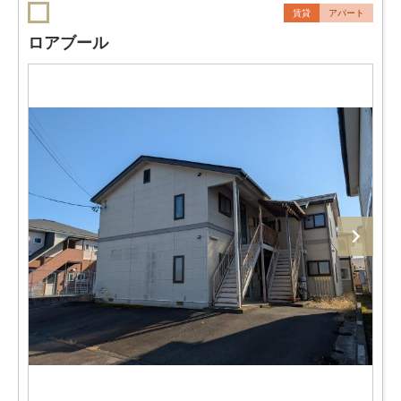
賃貸
アパート
ロアブール