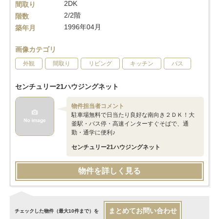
2DK
間取り
2/2階
階数
1996年04月
築年月
画像カテゴリ
外観
間取り
リビング
キッチン
バス
センチュリー21ハウジングネット
物件担当者コメント
駐車場無料で日当たり良好な南向き２ＤＫ！大
釜駅・バス停・高速インターすぐそばで、通
勤・通学に便利♪
センチュリー21ハウジングネット
物件を詳しく見る
まとめてお問い合わせ
チェックした物件（最大10件まで）を