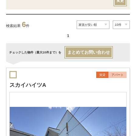
変更
6
検索結果
件
1
まとめてお問い合わせ
チェックした物件（最大10件まで）を
賃貸
アパート
スカイハイツA