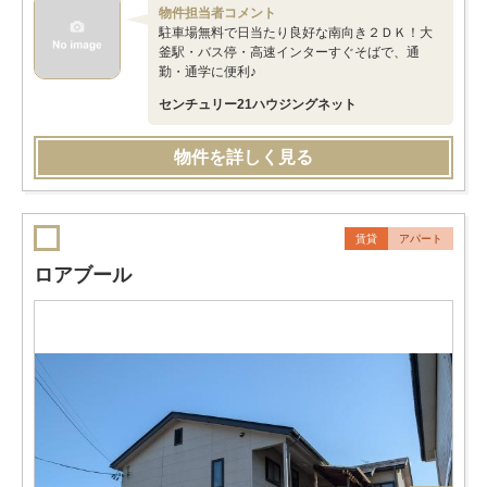
物件担当者コメント
駐車場無料で日当たり良好な南向き２ＤＫ！大
釜駅・バス停・高速インターすぐそばで、通
勤・通学に便利♪
センチュリー21ハウジングネット
物件を詳しく見る
賃貸
アパート
ロアブール