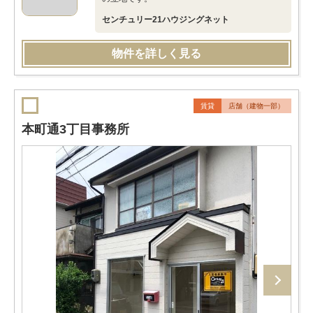
センチュリー21ハウジングネット
物件を詳しく見る
賃貸
店舗（建物一部）
本町通3丁目事務所