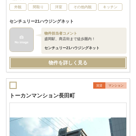
外観
間取り
洋室
その他内観
キッチン
センチュリー21ハウジングネット
物件担当者コメント
盛岡駅、商店街まで徒歩圏内！
センチュリー21ハウジングネット
物件を詳しく見る
賃貸
マンション
トーカンマンション長田町