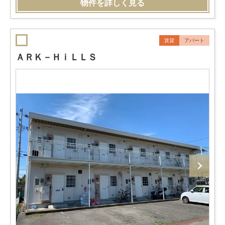
物件を詳しく見る
賃貸
アパート
ＡＲＫ－ＨｉＬＬＳ