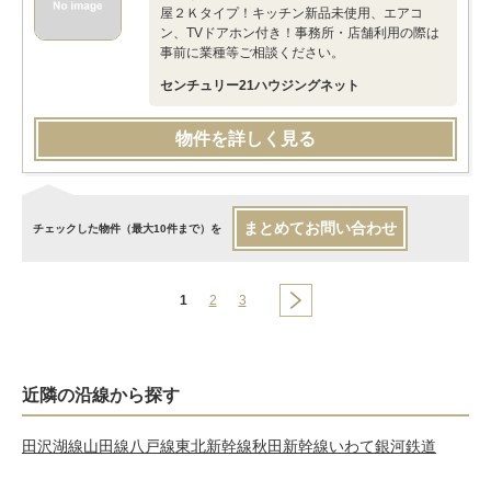
屋２Ｋタイプ！キッチン新品未使用、エアコ
ン、TVドアホン付き！事務所・店舗利用の際は
事前に業種等ご相談ください。
センチュリー21ハウジングネット
物件を詳しく見る
まとめてお問い合わせ
チェックした物件（最大10件まで）を
1
2
3
近隣の沿線から探す
田沢湖線
山田線
八戸線
東北新幹線
秋田新幹線
いわて銀河鉄道