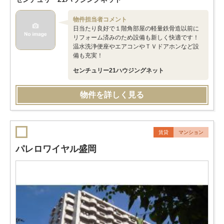
物件担当者コメント
日当たり良好で１階角部屋の軽量鉄骨造以前に
リフォーム済みのため設備も新しく快適です！
温水洗浄便座やエアコンやＴＶドアホンなど設
備も充実！
センチュリー21ハウジングネット
物件を詳しく見る
賃貸
マンション
パレロワイヤル盛岡