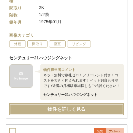
積
2K
間取り
1/2階
階数
1975年01月
築年月
画像カテゴリ
外観
間取り
寝室
リビング
センチュリー21ハウジングネット
物件担当者コメント
ネット無料で敷礼ゼロ！フリーレント付き！コ
ストを大きく抑えられます！ペット飼育も可能
です♪近隣の月極駐車場探しもご相談ください！
センチュリー21ハウジングネット
物件を詳しく見る
賃貸
アパート