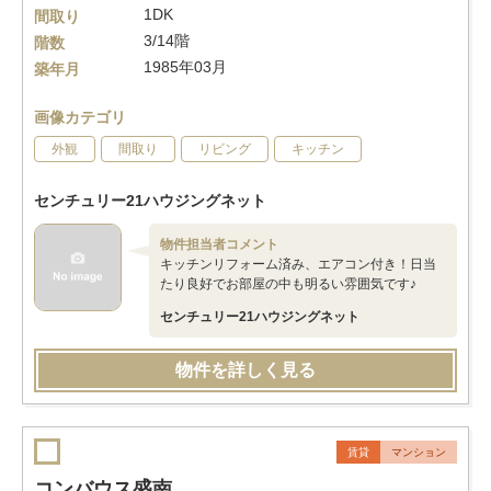
1DK
間取り
3/14階
階数
1985年03月
築年月
画像カテゴリ
外観
間取り
リビング
キッチン
センチュリー21ハウジングネット
物件担当者コメント
キッチンリフォーム済み、エアコン付き！日当
たり良好でお部屋の中も明るい雰囲気です♪
センチュリー21ハウジングネット
物件を詳しく見る
賃貸
マンション
コンバウス盛南