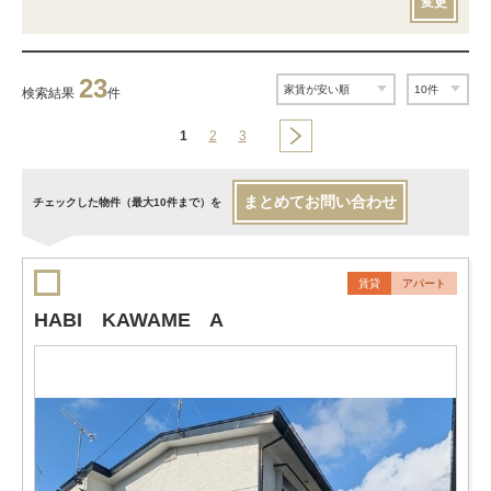
変更
23
検索結果
件
1
2
3
まとめてお問い合わせ
チェックした物件（最大10件まで）を
賃貸
アパート
HABI KAWAME A