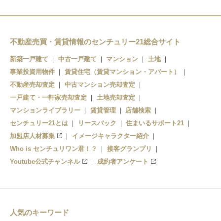
不動産売買・賃貸情報のセンチュリー21総合サイト
新築一戸建て
中古一戸建て
マンション
土地
事業投資用物件
賃貸住宅（賃貸マンション・アパート）
不動産売却査定
中古マンション売却査定
一戸建て・一軒家売却査定
土地売却査定
マンションライブラリー
賃貸管理
店舗検索
センチュリー21とは
リースバック
住まいるサポート21
加盟店人材募集
イメージキャラクター紹介
Who is センチュリワン君！？
接客グランプリ
Youtube公式チャンネル
成約者アンケート
人気のキーワード