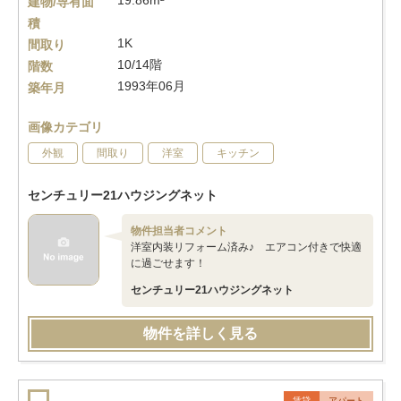
19.86m²
建物/専有面
積
1K
間取り
10/14階
階数
1993年06月
築年月
画像カテゴリ
外観
間取り
洋室
キッチン
センチュリー21ハウジングネット
物件担当者コメント
洋室内装リフォーム済み♪ エアコン付きで快適
に過ごせます！
センチュリー21ハウジングネット
物件を詳しく見る
賃貸
アパート