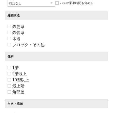
バスの乗車時間も含める
建物構造
鉄筋系
鉄骨系
木造
ブロック・その他
住戸
1階
2階以上
10階以上
最上階
角部屋
向き・採光