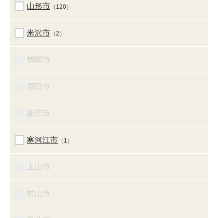
山形市
（120）
米沢市
（2）
鶴岡市
酒田市
新庄市
寒河江市
（1）
上山市
村山市