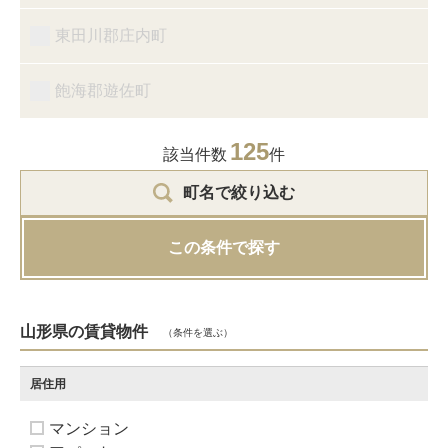
東田川郡庄内町
飽海郡遊佐町
125
該当件数
件
町名で絞り込む
この条件で探す
山形県の賃貸物件
（条件を選ぶ）
居住用
マンション