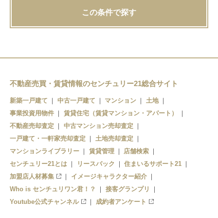
この条件で探す
不動産売買・賃貸情報のセンチュリー21総合サイト
新築一戸建て
中古一戸建て
マンション
土地
事業投資用物件
賃貸住宅（賃貸マンション・アパート）
不動産売却査定
中古マンション売却査定
一戸建て・一軒家売却査定
土地売却査定
マンションライブラリー
賃貸管理
店舗検索
センチュリー21とは
リースバック
住まいるサポート21
加盟店人材募集
イメージキャラクター紹介
Who is センチュリワン君！？
接客グランプリ
Youtube公式チャンネル
成約者アンケート