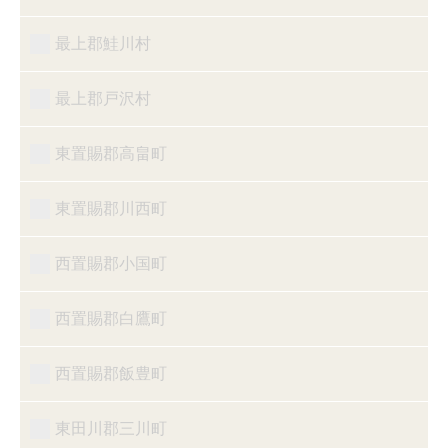
最上郡鮭川村
最上郡戸沢村
東置賜郡高畠町
東置賜郡川西町
西置賜郡小国町
西置賜郡白鷹町
西置賜郡飯豊町
東田川郡三川町