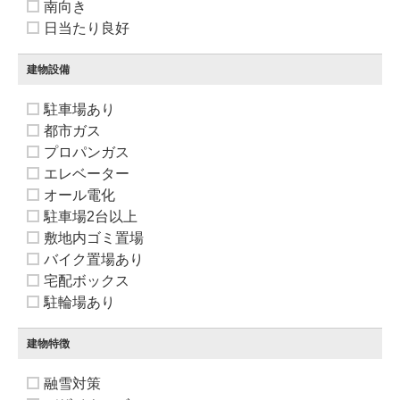
南向き
日当たり良好
建物設備
駐車場あり
都市ガス
プロパンガス
エレベーター
オール電化
駐車場2台以上
敷地内ゴミ置場
バイク置場あり
宅配ボックス
駐輪場あり
建物特徴
融雪対策