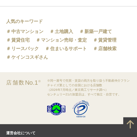
人気のキーワード
中古マンション
土地購入
新築一戸建て
賃貸住宅
マンション売却・査定
賃貸管理
リースバック
住まいるサポート
店舗検索
ケインコスギさん
※同一屋号で売買・賃貸の両方を取り扱う不動産仲介フラン
No.1
店舗数
※
チャイズ業としての全国における店舗数
（2026年7月時点／東京商工リサーチ調べ）
センチュリー21の加盟店は、すべて独立・自営です。
運営会社について