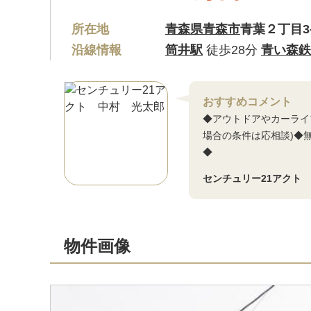
所在地
青森県青森市
青葉２丁目3-
沿線情報
筒井駅
徒歩28分
青い森鉄
おすすめコメント
◆アウトドアやカーライ
場合の条件は応相談)◆
◆
センチュリー21アクト
物件画像