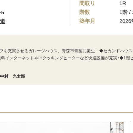
間取り
1R
階数
1階 
5
築年月
202
道
フを充実させるガレージハウス、青森市青葉に誕生！◆セカンドハウス
無料インターネットやIHクッキングヒーターなど快適設備が充実♪◆1階
 中村 光太郎