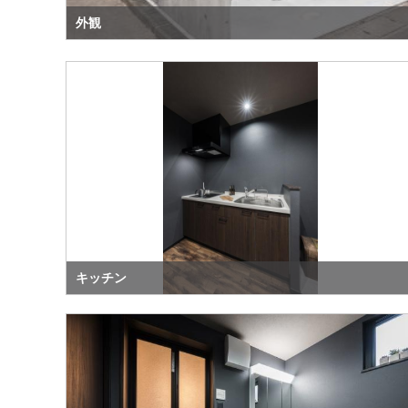
外観
キッチン