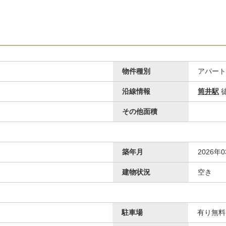
物件種別
アパート
沿線情報
筒井駅
徒
その他面積
築年月
2026年
建物状況
空き
駐車場
有り無料 