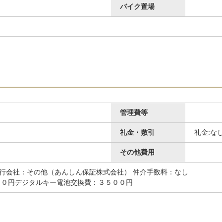
バイク置場
管理費等
礼金・敷引
礼金:な
その他
その他費用
人代行会社：その他（あんしん保証株式会社） 仲介手数料：なし
９０円デジタルキー電池交換費：３５００円