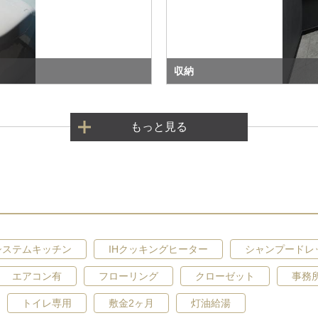
収納
もっと見る
システムキッチン
IHクッキングヒーター
シャンプードレ
エアコン有
フローリング
クローゼット
事務
トイレ専用
敷金2ヶ月
灯油給湯