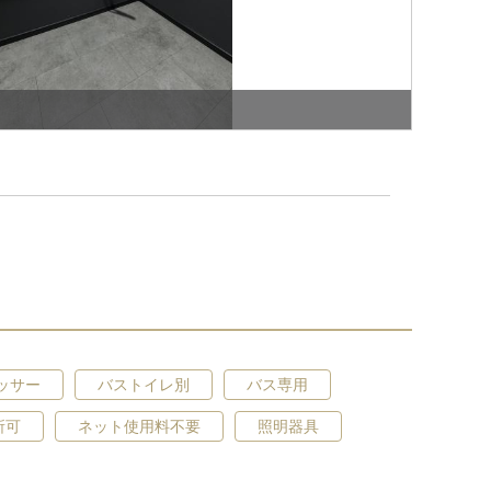
ッサー
バストイレ別
バス専用
駐車場
所可
ネット使用料不要
照明器具