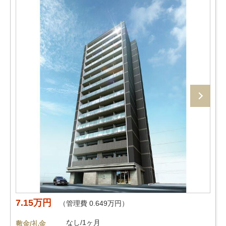
7.15万円
（管理費 0.649万円）
なし/1ヶ月
敷金/礼金