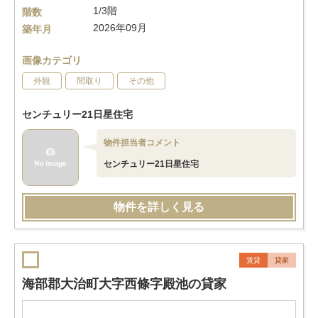
1/3階
階数
2026年09月
築年月
画像カテゴリ
外観
間取り
その他
センチュリー21日星住宅
物件担当者コメント
センチュリー21日星住宅
物件を詳しく見る
賃貸
貸家
海部郡大治町大字西條字殿池の貸家