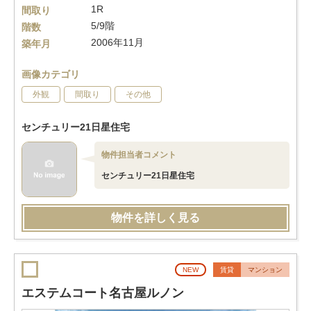
1R
間取り
5/9階
階数
2006年11月
築年月
画像カテゴリ
外観
間取り
その他
センチュリー21日星住宅
物件担当者コメント
センチュリー21日星住宅
物件を詳しく見る
NEW
賃貸
マンション
エステムコート名古屋ルノン