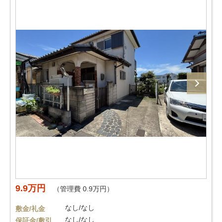
9.9万円
（管理費 0.9万円）
なし/なし
敷金/礼金
なし/なし
保証金/敷引