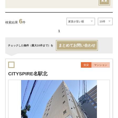
変更
6
検索結果
件
1
まとめてお問い合わせ
チェックした物件（最大10件まで）を
賃貸
マンション
CITYSPIRE名駅北