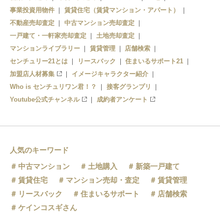
事業投資用物件
賃貸住宅（賃貸マンション・アパート）
新栄町
不動産売却査定
中古マンション売却査定
一戸建て・一軒家売却査定
土地売却査定
マンションライブラリー
賃貸管理
店舗検索
センチュリー21とは
リースバック
住まいるサポート21
加盟店人材募集
イメージキャラクター紹介
Who is センチュリワン君！？
接客グランプリ
Youtube公式チャンネル
成約者アンケート
人気のキーワード
中古マンション
土地購入
新築一戸建て
賃貸住宅
マンション売却・査定
賃貸管理
リースバック
住まいるサポート
店舗検索
ケインコスギさん