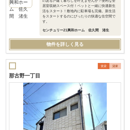
のある戸建て暮らしを叶えませんか？便利な全
居室収納スペース付！ペットと一緒に快適新生
活をスタート！敷地内に駐車場も完備。新生活
をスタートするのにぴったりの快適な住空間で
す。
センチュリー21興和ホーム 佐久間 渚生
物件を詳しく見る
賃貸
貸家
那古野一丁目