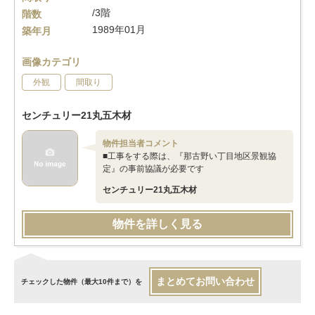
/3階
階数
1989年01月
築年月
画像カテゴリ
外観
間取り
センチュリー21丸五木材
物件担当者コメント
■工事をする際は、『那古野い丁目地区景観協
定』の事前協議が必要です
センチュリー21丸五木材
物件を詳しく見る
まとめてお問い合わせ
チェックした物件（最大10件まで）を