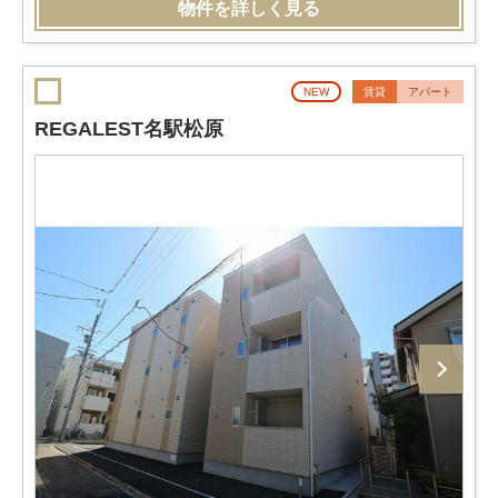
物件を詳しく見る
NEW
賃貸
アパート
REGALEST名駅松原