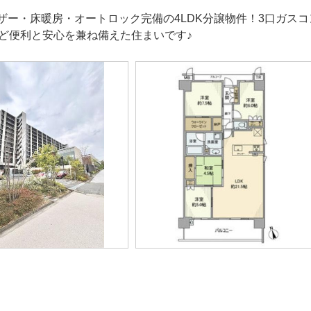
ザー・床暖房・オートロック完備の4LDK分譲物件！3口ガス
など便利と安心を兼ね備えた住まいです♪