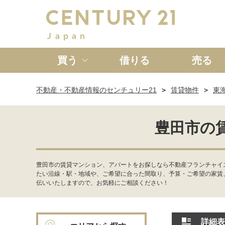
買う
借りる
売る
不動産・不動産情報のセンチュリー21
賃貸物件
東
新築一戸建て
中古一戸
豊田市の
豊田市の賃貸マンション、アパートをお探しなら不動産フランチャイ
たい沿線・駅・地域や、ご希望に合った間取り、予算・ご希望の家賃
伝いいたしますので、お気軽にご相談ください！
詳細表