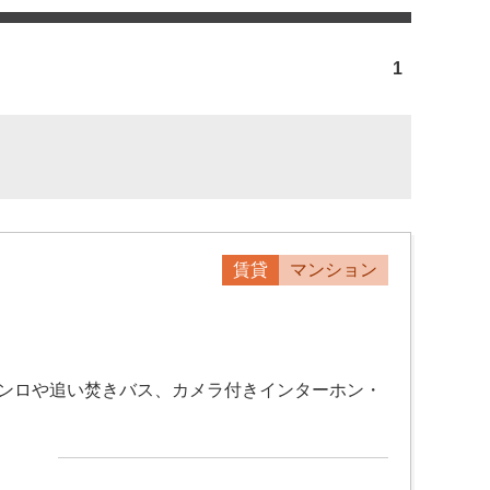
1
賃貸
マンション
コンロや追い焚きバス、カメラ付きインターホン・