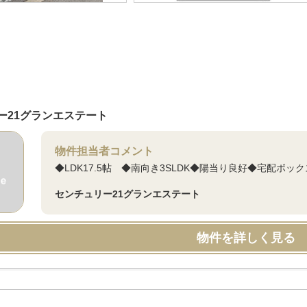
ー21グランエステート
物件担当者コメント
◆LDK17.5帖 ◆南向き3SLDK◆陽当り良好◆宅配ボッ
センチュリー21グランエステート
物件を詳しく見る