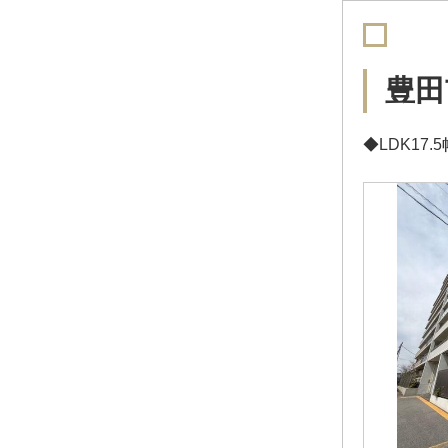
豊田
◆LDK17