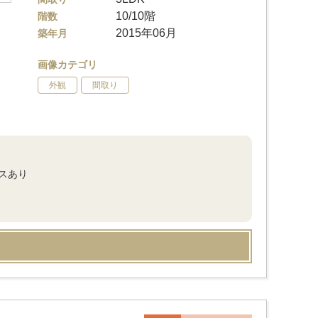
10/10階
階数
2015年06月
築年月
画像カテゴリ
外観
間取り
クスあり