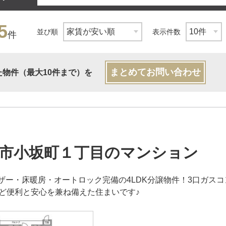
5
並び順
表示件数
件
まとめてお問い合わせ
た物件（最大10件まで）を
市小坂町１丁目のマンション
ザー・床暖房・オートロック完備の4LDK分譲物件！3口ガス
など便利と安心を兼ね備えた住まいです♪