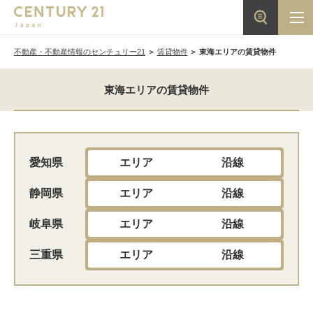
不動産・不動産情報のセンチュリー21
賃貸物件
東海エリアの賃貸物件
東海エリアの賃貸物件
愛知県
エリア
沿線
静岡県
エリア
沿線
岐阜県
エリア
沿線
三重県
エリア
沿線