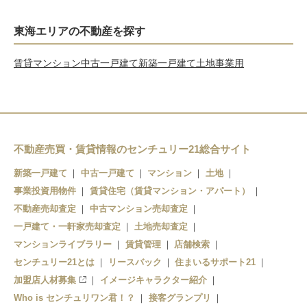
東海エリアの不動産を探す
賃貸
マンション
中古一戸建て
新築一戸建て
土地
事業用
不動産売買・賃貸情報のセンチュリー21総合サイト
新築一戸建て
中古一戸建て
マンション
土地
事業投資用物件
賃貸住宅（賃貸マンション・アパート）
不動産売却査定
中古マンション売却査定
一戸建て・一軒家売却査定
土地売却査定
マンションライブラリー
賃貸管理
店舗検索
センチュリー21とは
リースバック
住まいるサポート21
加盟店人材募集
イメージキャラクター紹介
Who is センチュリワン君！？
接客グランプリ