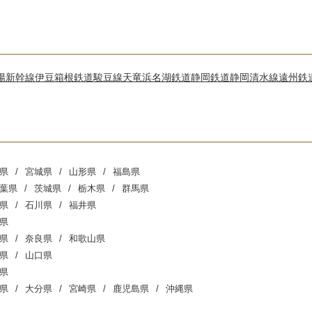
陽新幹線
伊豆箱根鉄道駿豆線
天竜浜名湖鉄道
静岡鉄道静岡清水線
遠州鉄
県
宮城県
山形県
福島県
葉県
茨城県
栃木県
群馬県
県
石川県
福井県
県
県
奈良県
和歌山県
県
山口県
県
県
大分県
宮崎県
鹿児島県
沖縄県