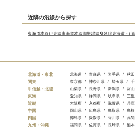
近隣の沿線から探す
東海道本線
伊東線
東海道本線
御殿場線
身延線
東海道・山
北海道・東北
北海道
青森県
岩手県
秋田
関東
東京都
神奈川県
埼玉県
千
甲信越・北陸
山梨県
長野県
新潟県
富山
東海
愛知県
静岡県
岐阜県
三重
近畿
大阪府
京都府
滋賀県
兵庫
中国
岡山県
広島県
鳥取県
島根
四国
徳島県
愛媛県
香川県
高知
九州・沖縄
福岡県
佐賀県
長崎県
熊本