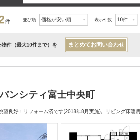
2
並び順
表示件数
件
まとめてお問い合わせ
た物件（最大10件まで）を
バンシティ富士中央町
眺望良好！リフォーム済です(2018年8月実施)。リビング床暖