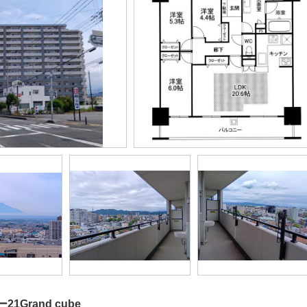
1Grand cube