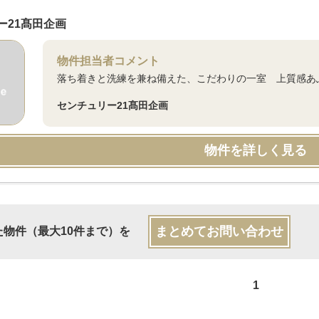
ー21髙田企画
物件担当者コメント
落ち着きと洗練を兼ね備えた、こだわりの一室 上質感あ
センチュリー21髙田企画
物件を詳しく見る
まとめてお問い合わせ
た物件（最大10件まで）を
1