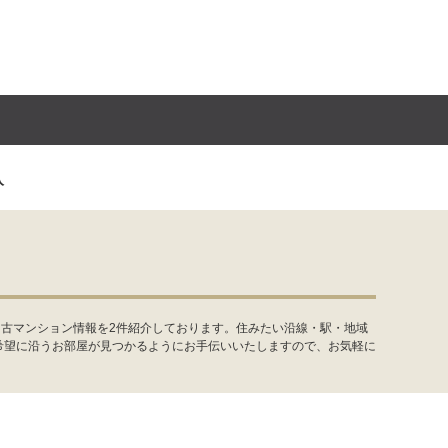
入
中古マンション情報を2件紹介しております。住みたい沿線・駅・地域
希望に沿うお部屋が見つかるようにお手伝いいたしますので、お気軽に