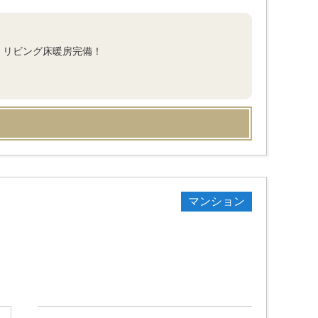
)。リビング床暖房完備！
マンション