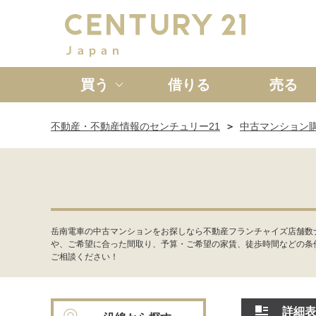
買う
借りる
売る
不動産・不動産情報のセンチュリー21
中古マンション
新築一戸建て
中古一戸
岳南電車の中古マンションをお探しなら不動産フランチャイズ店舗数
や、ご希望に合った間取り、予算・ご希望の家賃、徒歩時間などの条
ご相談ください！
詳細表