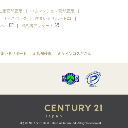
動産売却査定
中古マンション売却査定
リースバック
住まいるサポート21
ンネル
成約者アンケート
住まいるサポート
店舗検索
ケインコスギさん
(C) CENTURY21 Real Estate of Japan Ltd. All rights reserved.