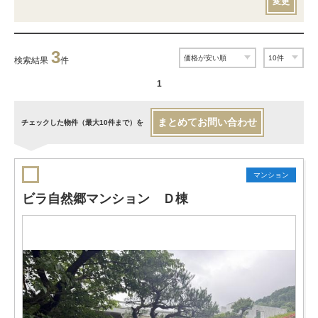
変更
3
検索結果
件
1
まとめてお問い合わせ
チェックした物件（最大10件まで）を
マンション
ビラ自然郷マンション Ｄ棟