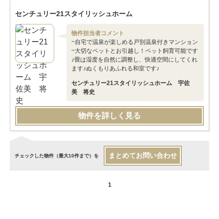
センチュリー21スタイリッシュホーム
物件担当者コメント
~自宅で温泉が楽しめる戸別温泉付きマンション
~大切なペットとお引越し！ペット飼育可能です
♪畳は湿度を自然に調整し、快適空間にしてくれ
ます♪ぬくもりあふれる和室です♪
センチュリー21スタイリッシュホーム 宇佐
美 将史
物件を詳しく見る
まとめてお問い合わせ
チェックした物件（最大10件まで）を
1