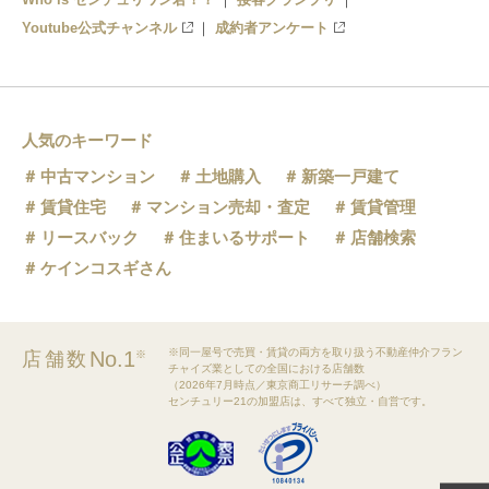
Youtube公式チャンネル
成約者アンケート
人気のキーワード
中古マンション
土地購入
新築一戸建て
賃貸住宅
マンション売却・査定
賃貸管理
リースバック
住まいるサポート
店舗検索
ケインコスギさん
※同一屋号で売買・賃貸の両方を取り扱う不動産仲介フラン
No.1
店舗数
※
チャイズ業としての全国における店舗数
（2026年7月時点／東京商工リサーチ調べ）
センチュリー21の加盟店は、すべて独立・自営です。