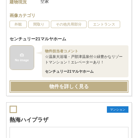
空家
建物現況
画像カテゴリ
外観
間取り
その他共用部分
エントランス
センチュリー21マルヤホーム
物件担当者コメント
☆温泉大浴場・戸部津温泉付☆緑豊かなリゾー
トマンション！エレベーターあり！
センチュリー21マルヤホーム
物件を詳しく見る
マンション
熱海ハイプラザ