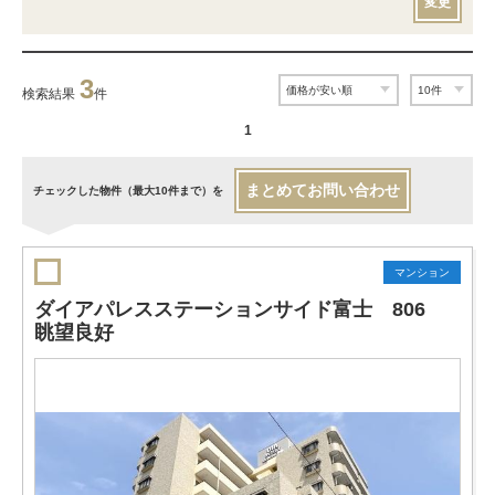
変更
3
検索結果
件
1
まとめてお問い合わせ
チェックした物件（最大10件まで）を
マンション
ダイアパレスステーションサイド富士 806
眺望良好