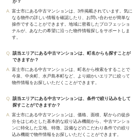
か？
A.
富士市にある中古マンションは、3件掲載されています。気に
なる物件の詳しい情報を確認したり、お問い合わせが簡単な
操作ですることができます。地域に密着したプロフェッショ
ナルが、あなたの希望に沿った物件情報探しをサポートしま
す。
Q.
該当エリアにある中古マンションは、町名からも探すことが
できますか？
A.
富士市にある中古マンションは、町名から検索をすることで
今泉、中央町、水戸島本町など、より細かいエリアに絞って
物件情報をお探しいただくことができます。
Q.
該当エリアにある中古マンションは、条件で絞り込みをして
探すことができますか？
A.
富士市にある中古マンションは、価格、面積、駅からの徒歩
分をはじめとした基本的な絞り込み機能から、中古マンショ
ンに特化した立地、特徴、設備などのこだわり条件での絞り
込み機能で物件情報をお探しいただくことができます。