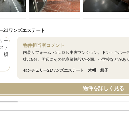
ー21ワンズエステート
物件担当者コメント
内装リフォーム・3ＬＤＫ中古マンション。ドン・キホー
徒歩5分。周辺にその他商業施設や公園、小学校などがあ
センチュリー21ワンズエステート 木幡 頼子
物件を詳しく見る