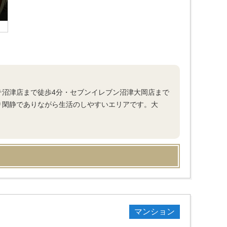
テ沼津店まで徒歩4分・セブンイレブン沼津大岡店まで
り閑静でありながら生活のしやすいエリアです。大
マンション