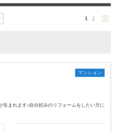
1
2
マンション
が生まれます♪自分好みのリフォームをしたい方に