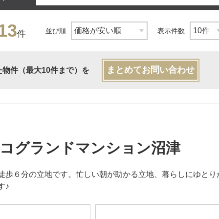
13
並び順
表示件数
件
まとめてお問い合わせ
た物件（最大10件まで）を
コグランドマンション沼津
徒歩６分の立地です。忙しい朝が助かる立地、暮らしにゆとり
す♪