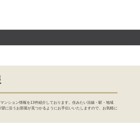
報
マンション情報を13件紹介しております。住みたい沿線・駅・地域
希望に沿うお部屋が見つかるようにお手伝いいたしますので、お気軽に