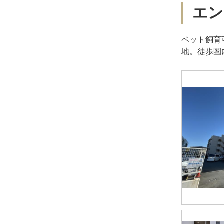
エン
ペット飼育
地。徒歩圏