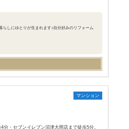
暮らしにゆとりが生まれます♪自分好みのリフォーム
マンション
4分・セブンイレブン沼津大岡店まで徒歩5分。