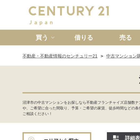
買う
借りる
売る
不動産・不動産情報のセンチュリー21
中古マンション
新築一戸建て
中古一戸
沼津市の中古マンションをお探しなら不動産フランチャイズ店舗数ナ
や、ご希望に合った間取り、予算・ご希望の家賃、徒歩時間などの条
ご相談ください！
詳細表