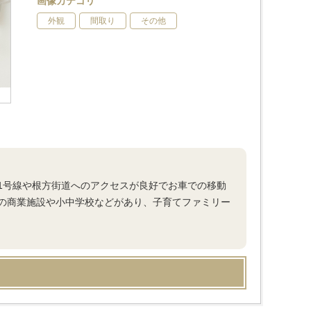
画像カテゴリ
外観
間取り
その他
1号線や根方街道へのアクセスが良好でお車での移動
の商業施設や小中学校などがあり、子育てファミリー