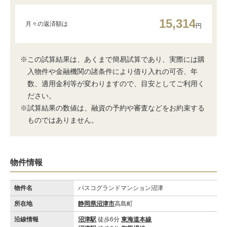
15,314
月々の返済額は
円
※この試算結果は、あくまで簡易試算であり、実際には購
入物件や金融機関の諸条件により借り入れの可否、年
数、適用金利等が変わりますので、目安としてご利用く
ださい。
※試算結果の数値は、融資の予約や審査などをお約束する
ものではありません。
物件情報
物件名
パスコグランドマンション沼津
所在地
静岡県沼津市
高島町
沿線情報
沼津駅
徒歩6分
東海道本線