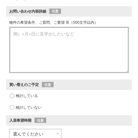
お問い合わせ内容詳細
任意
物件の希望条件、ご質問、ご要望 等（500文字以内）
買い替えのご予定
任意
検討している
検討していない
入居希望時期
任意