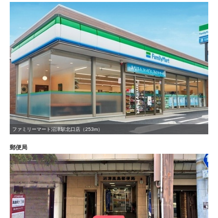
ファミリーマート沼津駅北口店（253m）
郵便局