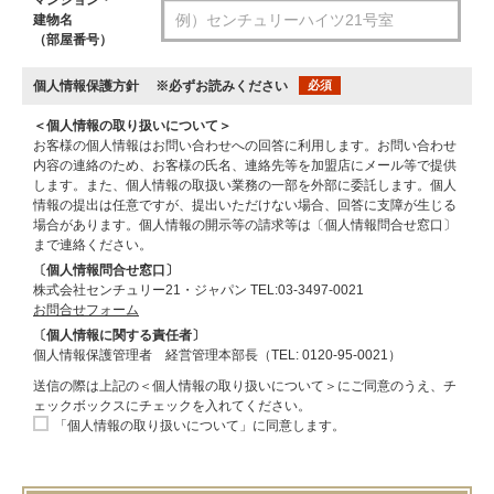
建物名
（部屋番号）
個人情報保護方針
※必ずお読みください
必須
＜個人情報の取り扱いについて＞
お客様の個人情報はお問い合わせへの回答に利用します。お問い合わせ
内容の連絡のため、お客様の氏名、連絡先等を加盟店にメール等で提供
します。また、個人情報の取扱い業務の一部を外部に委託します。個人
情報の提出は任意ですが、提出いただけない場合、回答に支障が生じる
場合があります。個人情報の開示等の請求等は〔個人情報問合せ窓口〕
まで連絡ください。
〔個人情報問合せ窓口〕
株式会社センチュリー21・ジャパン TEL:03-3497-0021
お問合せフォーム
〔個人情報に関する責任者〕
個人情報保護管理者 経営管理本部長（TEL: 0120-95-0021）
送信の際は上記の＜個人情報の取り扱いについて＞にご同意のうえ、チ
ェックボックスにチェックを入れてください。
「個人情報の取り扱いについて」に同意します。