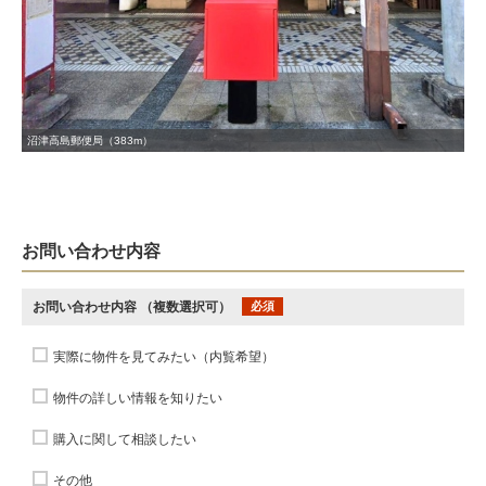
沼津高島郵便局（383m）
お問い合わせ内容
お問い合わせ内容
（複数選択可）
必須
実際に物件を見てみたい（内覧希望）
物件の詳しい情報を知りたい
購入に関して相談したい
その他