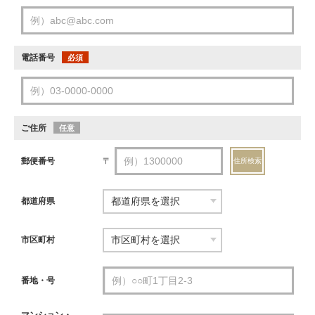
電話番号
必須
ご住所
任意
郵便番号
〒
住所検索
都道府県
市区町村
番地・号
マンション・