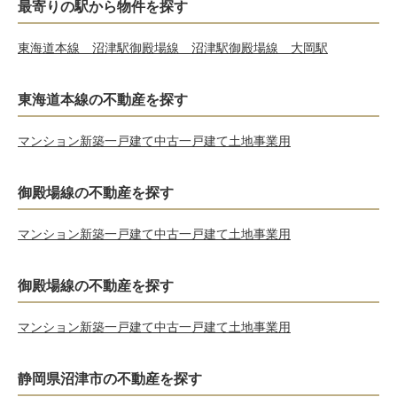
最寄りの駅から物件を探す
東海道本線 沼津駅
御殿場線 沼津駅
御殿場線 大岡駅
東海道本線の不動産を探す
マンション
新築一戸建て
中古一戸建て
土地
事業用
御殿場線の不動産を探す
マンション
新築一戸建て
中古一戸建て
土地
事業用
御殿場線の不動産を探す
マンション
新築一戸建て
中古一戸建て
土地
事業用
静岡県沼津市の不動産を探す