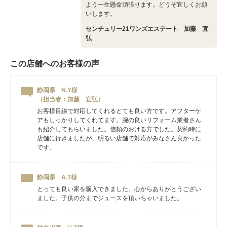
よう一生懸命頑張ります。どうぞ宜しくお願
いします。
センチュリー21ワンズエステート 加藤 宜
弘
この店舗へのお客様の声
静岡県 N.Y様
（担当者：加藤 宜弘）
お客様目線で対応してくれるとても良い方です。アフターケ
アもしっかりしてくれてます。腕の良いリフォーム業者さん
も紹介してもらいました。信頼のおける方でした。契約時に
店舗に行きましたが、明るい店舗で対応がみなさん良かった
です。
静岡県 A.T様
とっても良い家を購入できました。心からありがとうござい
ました。子供の分までジュースを頂いちゃいました。