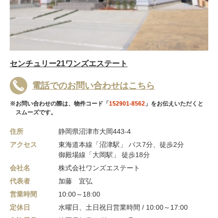
センチュリー21ワンズエステート
電話でのお問い合わせはこちら
※お問い合わせの際は、物件コード「
152901-8562
」をお伝えいただくと
スムーズです。
住所
静岡県沼津市大岡443-4
アクセス
東海道本線「沼津駅」 バス7分、徒歩2分
御殿場線「大岡駅」 徒歩18分
会社名
株式会社ワンズエステート
代表者
加藤 宜弘
営業時間
10:00～18:00
定休日
水曜日、土日祝日営業時間 / 10:00～17:00