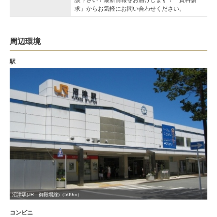
談下さい！最新情報をお届けします！「資料請
求」からお気軽にお問い合わせください。
周辺環境
駅
沼津駅(JR 御殿場線)（509m）
コンビニ