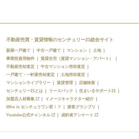
不動産売買・賃貸情報のセンチュリー21総合サイト
新築一戸建て
中古一戸建て
マンション
土地
事業投資用物件
賃貸住宅（賃貸マンション・アパート）
不動産売却査定
中古マンション売却査定
一戸建て・一軒家売却査定
土地売却査定
マンションライブラリー
賃貸管理
店舗検索
センチュリー21とは
リースバック
住まいるサポート21
加盟店人材募集
イメージキャラクター紹介
Who is センチュリワン君！？
接客グランプリ
Youtube公式チャンネル
成約者アンケート