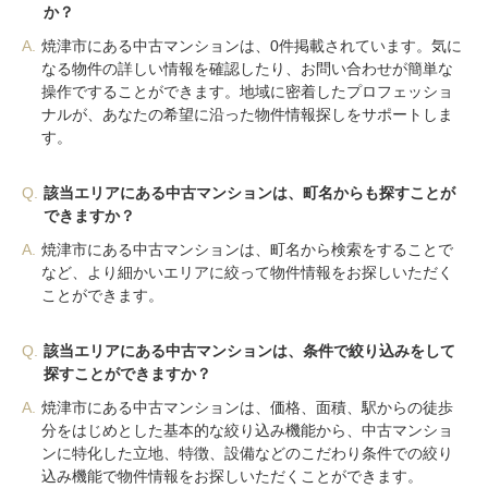
か？
A.
焼津市にある中古マンションは、0件掲載されています。気に
なる物件の詳しい情報を確認したり、お問い合わせが簡単な
操作ですることができます。地域に密着したプロフェッショ
ナルが、あなたの希望に沿った物件情報探しをサポートしま
す。
Q.
該当エリアにある中古マンションは、町名からも探すことが
できますか？
A.
焼津市にある中古マンションは、町名から検索をすることで
など、より細かいエリアに絞って物件情報をお探しいただく
ことができます。
Q.
該当エリアにある中古マンションは、条件で絞り込みをして
探すことができますか？
A.
焼津市にある中古マンションは、価格、面積、駅からの徒歩
分をはじめとした基本的な絞り込み機能から、中古マンショ
ンに特化した立地、特徴、設備などのこだわり条件での絞り
込み機能で物件情報をお探しいただくことができます。