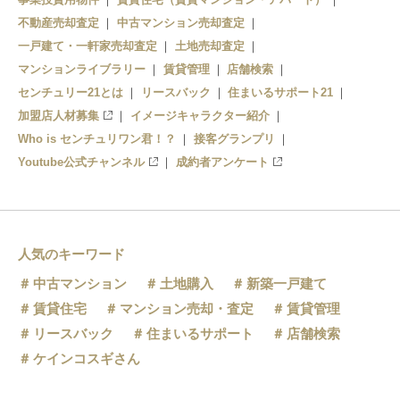
不動産売却査定
中古マンション売却査定
一戸建て・一軒家売却査定
土地売却査定
マンションライブラリー
賃貸管理
店舗検索
センチュリー21とは
リースバック
住まいるサポート21
加盟店人材募集
イメージキャラクター紹介
Who is センチュリワン君！？
接客グランプリ
Youtube公式チャンネル
成約者アンケート
人気のキーワード
中古マンション
土地購入
新築一戸建て
賃貸住宅
マンション売却・査定
賃貸管理
リースバック
住まいるサポート
店舗検索
ケインコスギさん