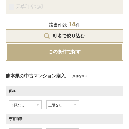
天草郡苓北町
14
該当件数
件
町名で絞り込む
この条件で探す
熊本県の中古マンション購入
（条件を選ぶ）
価格
～
専有面積