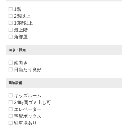
1階
2階以上
10階以上
最上階
角部屋
向き・採光
南向き
日当たり良好
建物設備
キッズルーム
24時間ゴミ出し可
エレベーター
宅配ボックス
駐車場あり