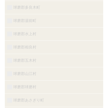
球磨郡多良木町
球磨郡湯前町
球磨郡水上村
球磨郡相良村
球磨郡五木村
球磨郡山江村
球磨郡球磨村
球磨郡あさぎり町