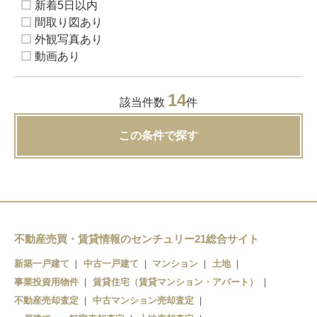
新着5日以内
間取り図あり
外観写真あり
動画あり
14
該当件数
件
この条件で探す
不動産売買・賃貸情報のセンチュリー21総合サイト
新築一戸建て
中古一戸建て
マンション
土地
事業投資用物件
賃貸住宅（賃貸マンション・アパート）
不動産売却査定
中古マンション売却査定