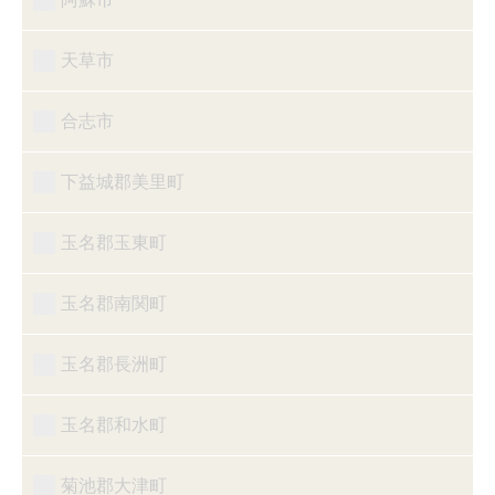
天草市
合志市
下益城郡美里町
玉名郡玉東町
玉名郡南関町
玉名郡長洲町
玉名郡和水町
菊池郡大津町