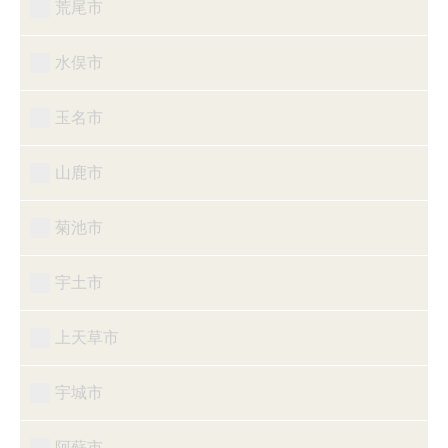
荒尾市
水俣市
玉名市
山鹿市
菊池市
宇土市
上天草市
宇城市
阿蘇市