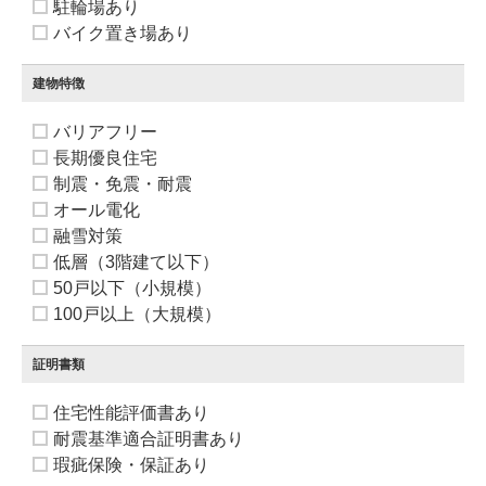
駐輪場あり
バイク置き場あり
建物特徴
バリアフリー
長期優良住宅
制震・免震・耐震
オール電化
融雪対策
低層（3階建て以下）
50戸以下（小規模）
100戸以上（大規模）
証明書類
住宅性能評価書あり
耐震基準適合証明書あり
瑕疵保険・保証あり