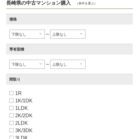
長崎県の中古マンション購入
（条件を選ぶ）
価格
～
専有面積
～
間取り
1R
1K/1DK
1LDK
2K/2DK
2LDK
3K/3DK
3LDK