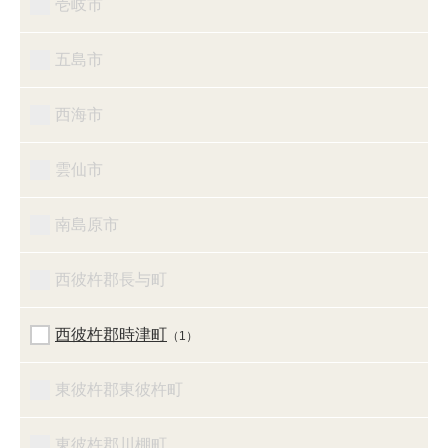
壱岐市
五島市
西海市
雲仙市
南島原市
西彼杵郡長与町
西彼杵郡時津町
（1）
東彼杵郡東彼杵町
東彼杵郡川棚町