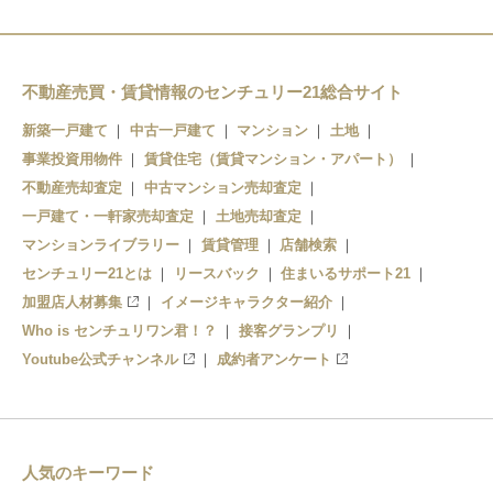
不動産売買・賃貸情報のセンチュリー21総合サイト
新築一戸建て
中古一戸建て
マンション
土地
事業投資用物件
賃貸住宅（賃貸マンション・アパート）
不動産売却査定
中古マンション売却査定
一戸建て・一軒家売却査定
土地売却査定
マンションライブラリー
賃貸管理
店舗検索
センチュリー21とは
リースバック
住まいるサポート21
加盟店人材募集
イメージキャラクター紹介
Who is センチュリワン君！？
接客グランプリ
Youtube公式チャンネル
成約者アンケート
人気のキーワード