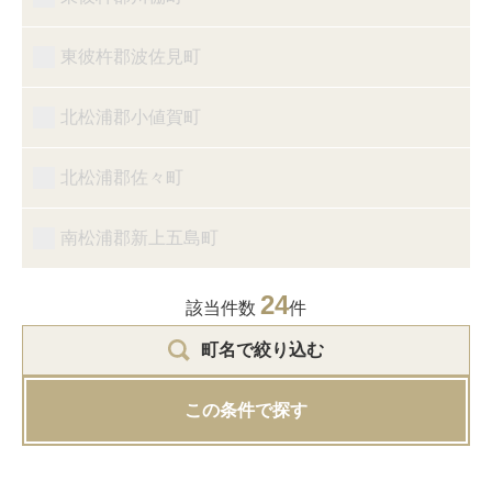
東彼杵郡波佐見町
北松浦郡小値賀町
北松浦郡佐々町
南松浦郡新上五島町
24
該当件数
件
町名で絞り込む
この条件で探す