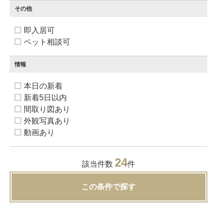
その他
即入居可
ペット相談可
情報
本日の新着
新着5日以内
間取り図あり
外観写真あり
動画あり
24
該当件数
件
この条件で探す