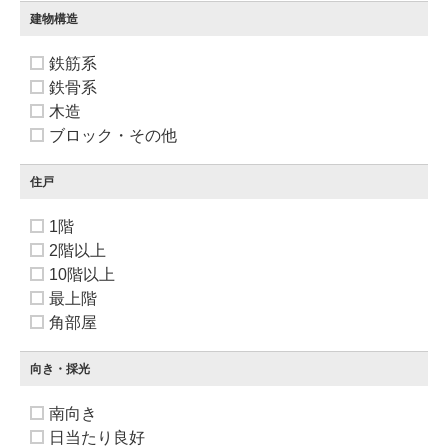
建物構造
鉄筋系
鉄骨系
木造
ブロック・その他
住戸
1階
2階以上
10階以上
最上階
角部屋
向き・採光
南向き
日当たり良好