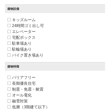
建物設備
キッズルーム
24時間ゴミ出し可
エレベーター
宅配ボックス
駐車場あり
駐輪場あり
バイク置き場あり
建物特徴
バリアフリー
長期優良住宅
制震・免震・耐震
オール電化
融雪対策
低層（3階建て以下）