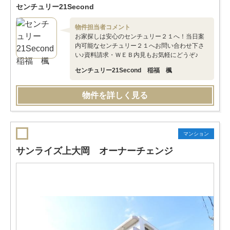
センチュリー21Second
物件担当者コメント
お家探しは安心のセンチュリー２１へ！当日案
内可能なセンチュリー２１へお問い合わせ下さ
い♪資料請求・ＷＥＢ内見もお気軽にどうぞ♪
センチュリー21Second 稲福 楓
物件を詳しく見る
マンション
サンライズ上大岡 オーナーチェンジ