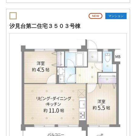
NEW
マンション
汐見台第二住宅３５０３号棟