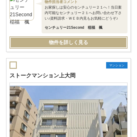
物件担当者コメント
お家探しは安心のセンチュリー２１へ！当日案
内可能なセンチュリー２１へお問い合わせ下さ
い♪資料請求・ＷＥＢ内見もお気軽にどうぞ♪
センチュリー21Second 稲福 楓
物件を詳しく見る
マンション
ストークマンション上大岡