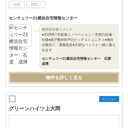
外観
間取り
センチュリー21横浜住宅情報センター
物件担当者コメント
●2026年7月新規リノベーション！充実の設備・
仕様●総戸数848戸のビッグコミュニティ●南向
き陽当り・通風良好●大切なペットと一緒に暮ら
せます
センチュリー21横浜住宅情報センター 石渡
成博
物件を詳しく見る
マンション
グリーンハイツ上大岡