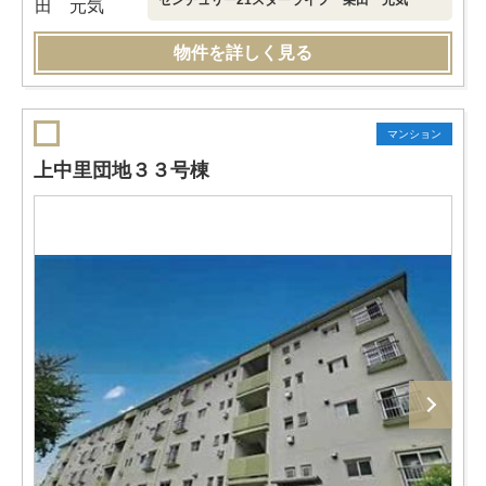
センチュリー21スターライフ 乗田 元気
物件を詳しく見る
マンション
上中里団地３３号棟