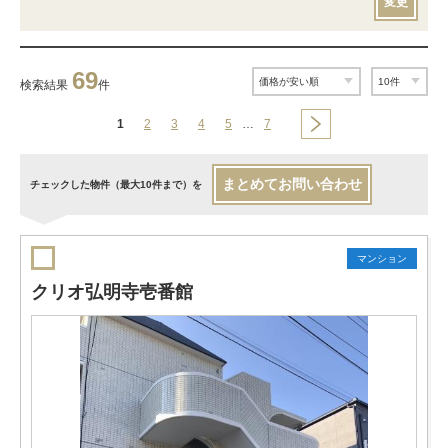
変更
69
検索結果
件
1
2
3
4
5
…
7
まとめてお問い合わせ
チェックした物件（最大10件まで）を
マンション
クリオ弘明寺壱番館