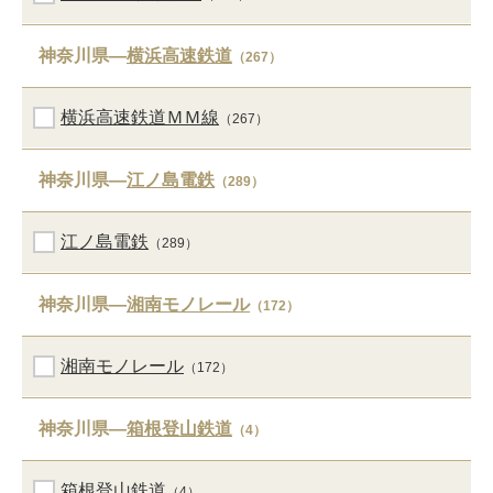
神奈川県―
横浜高速鉄道
（267）
横浜高速鉄道ＭＭ線
（267）
神奈川県―
江ノ島電鉄
（289）
江ノ島電鉄
（289）
神奈川県―
湘南モノレール
（172）
湘南モノレール
（172）
神奈川県―
箱根登山鉄道
（4）
箱根登山鉄道
（4）