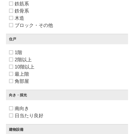
鉄筋系
鉄骨系
木造
ブロック・その他
住戸
1階
2階以上
10階以上
最上階
角部屋
向き・採光
南向き
日当たり良好
建物設備