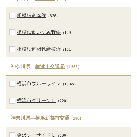
相模鉄道本線
（636）
相模鉄道いずみ野線
（129）
相模鉄道相鉄新横浜
（101）
神奈川県―
横浜市交通局
（1,566）
横浜市ブルーライン
（1,346）
横浜市グリーンＬ
（220）
神奈川県―
横浜新都市交通
（186）
金沢シーサイドＬ
（186）