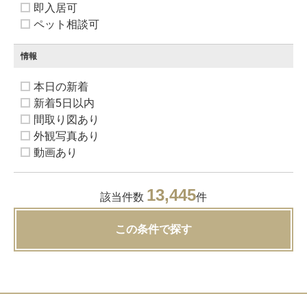
即入居可
ペット相談可
情報
本日の新着
新着5日以内
間取り図あり
外観写真あり
動画あり
13,445
該当件数
件
この条件で探す