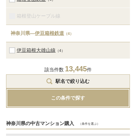
箱根登山ケーブル線
神奈川県―
伊豆箱根鉄道
（4）
伊豆箱根大雄山線
（4）
13,445
該当件数
件
駅名で絞り込む
この条件で探す
神奈川県の中古マンション購入
（条件を選ぶ）