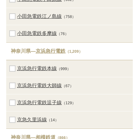
小田急電鉄江ノ島線
（758）
小田急電鉄多摩線
（76）
神奈川県―
京浜急行電鉄
（1,209）
京浜急行電鉄本線
（999）
京浜急行電鉄大師線
（67）
京浜急行電鉄逗子線
（129）
京急久里浜線
（14）
神奈川県―
相模鉄道
（866）