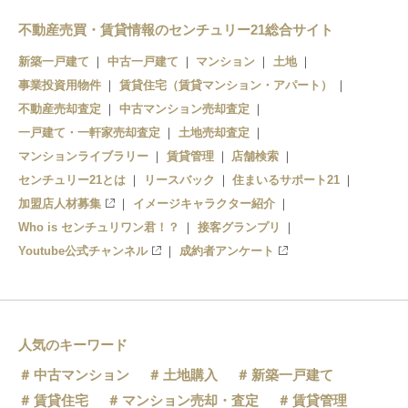
不動産売買・賃貸情報のセンチュリー21総合サイト
新築一戸建て
中古一戸建て
マンション
土地
事業投資用物件
賃貸住宅（賃貸マンション・アパート）
不動産売却査定
中古マンション売却査定
一戸建て・一軒家売却査定
土地売却査定
マンションライブラリー
賃貸管理
店舗検索
センチュリー21とは
リースバック
住まいるサポート21
加盟店人材募集
イメージキャラクター紹介
Who is センチュリワン君！？
接客グランプリ
Youtube公式チャンネル
成約者アンケート
人気のキーワード
中古マンション
土地購入
新築一戸建て
賃貸住宅
マンション売却・査定
賃貸管理