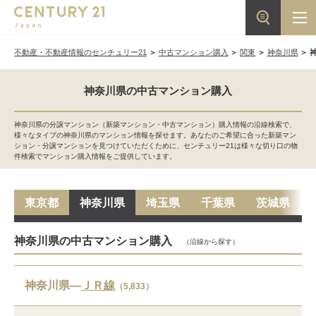
不動産・不動産情報のセンチュリー21
中古マンション購入
関東
神奈川県
神奈川県の中古マンション購入
神奈川県の分譲マンション（新築マンション・中古マンション）購入情報の沿線検索で、
様々なタイプの神奈川県のマンション情報を探せます。あなたのご希望に合った新築マン
ション・分譲マンションを見つけていただくために、センチュリー21は様々な切り口の物
件検索でマンション購入情報をご提供しています。
東京都
神奈川県
埼玉県
千葉県
茨城県
神奈川県の中古マンション購入
（沿線から探す）
神奈川県―
ＪＲ線
（5,833）