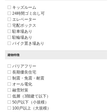
キッズルーム
24時間ゴミ出し可
エレベーター
宅配ボックス
駐車場あり
駐輪場あり
バイク置き場あり
建物特徴
バリアフリー
長期優良住宅
制震・免震・耐震
オール電化
融雪対策
低層（3階建て以下）
50戸以下（小規模）
100戸以上（大規模）