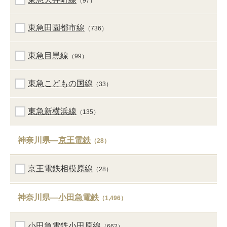
（97）
東急田園都市線
（736）
東急目黒線
（99）
東急こどもの国線
（33）
東急新横浜線
（135）
神奈川県―
京王電鉄
（28）
京王電鉄相模原線
（28）
神奈川県―
小田急電鉄
（1,496）
小田急電鉄小田原線
（662）