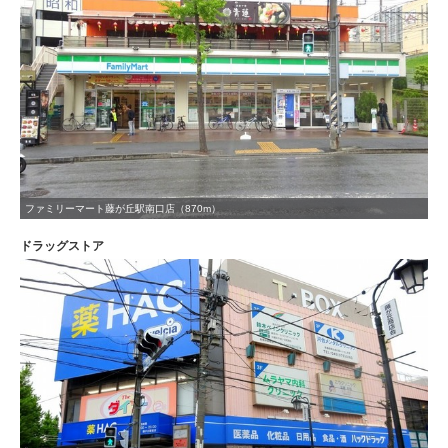
ファミリーマート藤が丘駅南口店（870m）
ドラッグストア