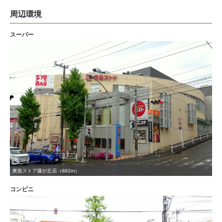
周辺環境
スーパー
東急ストア藤が丘店（882m）
コンビニ