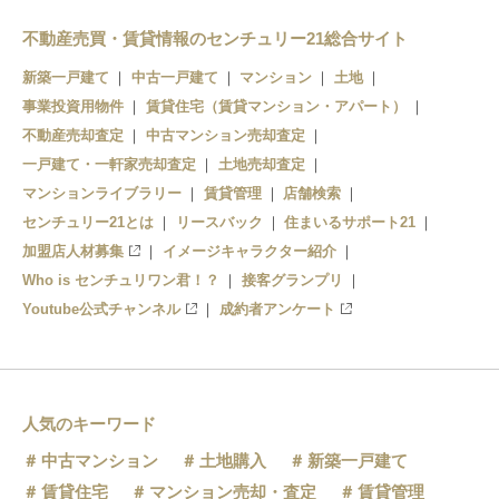
田奈駅
不動産売買・賃貸情報のセンチュリー21総合サイト
新築一戸建て
中古一戸建て
マンション
土地
事業投資用物件
賃貸住宅（賃貸マンション・アパート）
不動産売却査定
中古マンション売却査定
一戸建て・一軒家売却査定
土地売却査定
マンションライブラリー
賃貸管理
店舗検索
センチュリー21とは
リースバック
住まいるサポート21
加盟店人材募集
イメージキャラクター紹介
Who is センチュリワン君！？
接客グランプリ
Youtube公式チャンネル
成約者アンケート
人気のキーワード
中古マンション
土地購入
新築一戸建て
賃貸住宅
マンション売却・査定
賃貸管理