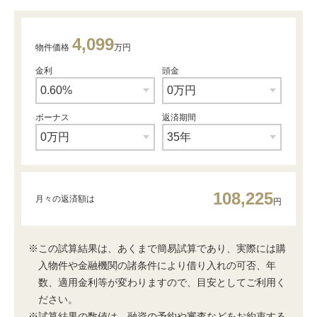
4,099
物件価格
万円
金利
頭金
ボーナス
返済期間
108,225
月々の返済額は
円
※この試算結果は、あくまで簡易試算であり、実際には購
入物件や金融機関の諸条件により借り入れの可否、年
数、適用金利等が変わりますので、目安としてご利用く
ださい。
※試算結果の数値は、融資の予約や審査などをお約束する