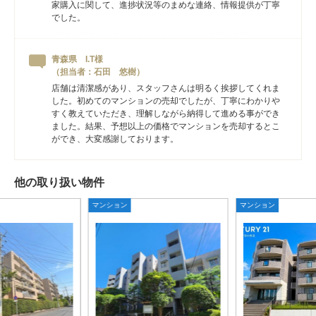
家購入に関して、進捗状況等のまめな連絡、情報提供が丁寧
でした。
青森県 I.T様
（担当者：石田 悠樹）
店舗は清潔感があり、スタッフさんは明るく挨拶してくれま
した。初めてのマンションの売却でしたが、丁寧にわかりや
すく教えていただき、理解しながら納得して進める事ができ
ました。結果、予想以上の価格でマンションを売却するとこ
ができ、大変感謝しております。
他の取り扱い物件
マンション
マンション