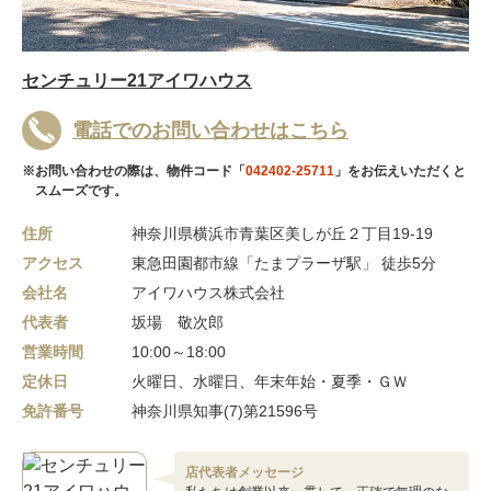
センチュリー21アイワハウス
電話でのお問い合わせはこちら
※お問い合わせの際は、物件コード「
042402-25711
」をお伝えいただくと
スムーズです。
住所
神奈川県横浜市青葉区美しが丘２丁目19-19
アクセス
東急田園都市線「たまプラーザ駅」 徒歩5分
会社名
アイワハウス株式会社
代表者
坂場 敬次郎
営業時間
10:00～18:00
定休日
火曜日、水曜日、年末年始・夏季・ＧＷ
免許番号
神奈川県知事(7)第21596号
店代表者メッセージ