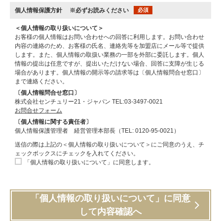
個人情報保護方針
※必ずお読みください
必須
＜個人情報の取り扱いについて＞
お客様の個人情報はお問い合わせへの回答に利用します。お問い合わせ
内容の連絡のため、お客様の氏名、連絡先等を加盟店にメール等で提供
します。また、個人情報の取扱い業務の一部を外部に委託します。個人
情報の提出は任意ですが、提出いただけない場合、回答に支障が生じる
場合があります。個人情報の開示等の請求等は〔個人情報問合せ窓口〕
まで連絡ください。
〔個人情報問合せ窓口〕
株式会社センチュリー21・ジャパン TEL:03-3497-0021
お問合せフォーム
〔個人情報に関する責任者〕
個人情報保護管理者 経営管理本部長（TEL: 0120-95-0021）
送信の際は上記の＜個人情報の取り扱いについて＞にご同意のうえ、チ
ェックボックスにチェックを入れてください。
「個人情報の取り扱いについて」に同意します。
「個人情報の取り扱いについて」に同意
して内容確認へ