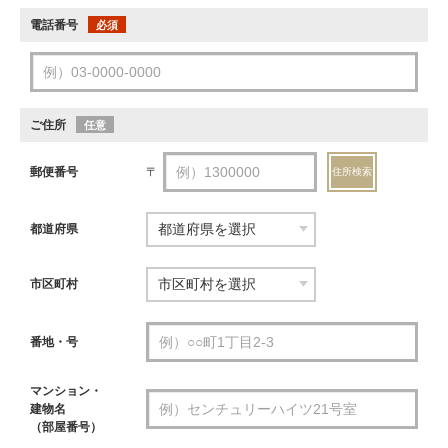
電話番号
必須
ご住所
任意
郵便番号
〒
住所検索
都道府県
市区町村
番地・号
マンション・
建物名
（部屋番号）