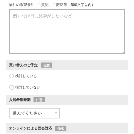
物件の希望条件、ご質問、ご要望 等（500文字以内）
買い替えのご予定
任意
検討している
検討していない
入居希望時期
任意
オンラインによる面会対応
任意