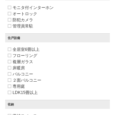
モニタ付インターホン
オートロック
防犯カメラ
管理員常駐
住戸設備
全居室6畳以上
フローリング
複層ガラス
床暖房
バルコニー
２面バルコニー
専用庭
LDK15畳以上
収納