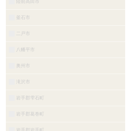
陸前高田市
釜石市
二戸市
八幡平市
奥州市
滝沢市
岩手郡雫石町
岩手郡葛巻町
岩手郡岩手町