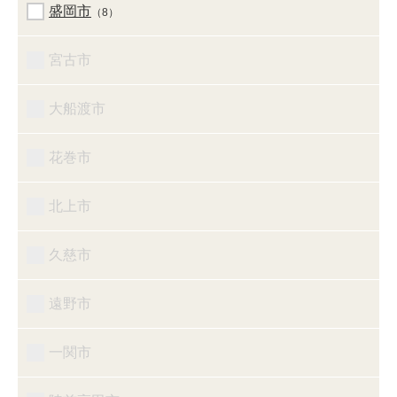
盛岡市
（8）
宮古市
大船渡市
花巻市
北上市
久慈市
遠野市
一関市