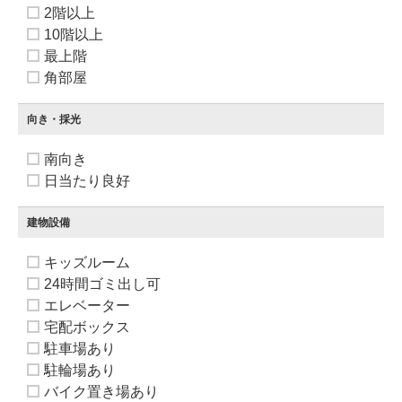
2階以上
10階以上
最上階
角部屋
向き・採光
南向き
日当たり良好
建物設備
キッズルーム
24時間ゴミ出し可
エレベーター
宅配ボックス
駐車場あり
駐輪場あり
バイク置き場あり