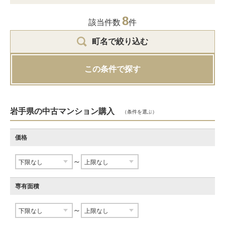
8
該当件数
件
町名で絞り込む
この条件で探す
岩手県の中古マンション購入
（条件を選ぶ）
価格
～
専有面積
～