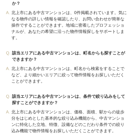
か？
A.
北上市にある中古マンションは、0件掲載されています。気に
なる物件の詳しい情報を確認したり、お問い合わせが簡単な
操作ですることができます。地域に密着したプロフェッショ
ナルが、あなたの希望に沿った物件情報探しをサポートしま
す。
Q.
該当エリアにある中古マンションは、町名からも探すことが
できますか？
A.
北上市にある中古マンションは、町名から検索をすることで
など、より細かいエリアに絞って物件情報をお探しいただく
ことができます。
Q.
該当エリアにある中古マンションは、条件で絞り込みをして
探すことができますか？
A.
北上市にある中古マンションは、価格、面積、駅からの徒歩
分をはじめとした基本的な絞り込み機能から、中古マンショ
ンに特化した立地、特徴、設備などのこだわり条件での絞り
込み機能で物件情報をお探しいただくことができます。