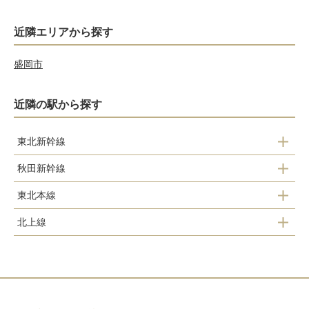
近隣エリアから探す
盛岡市
近隣の駅から探す
東北新幹線
秋田新幹線
北上駅
東北本線
北上駅
北上線
北上駅
北上駅
村崎野駅
柳原駅