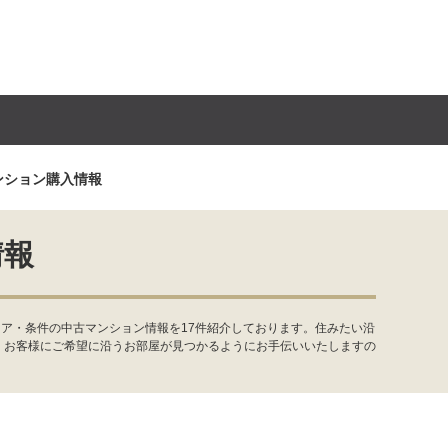
ンション購入情報
情報
ア・条件の中古マンション情報を17件紹介しております。住みたい沿
。お客様にご希望に沿うお部屋が見つかるようにお手伝いいたしますの