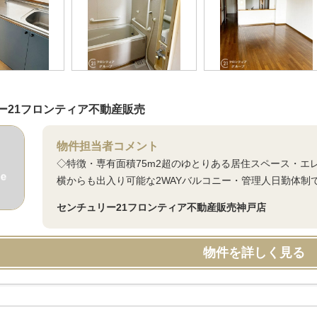
ー21フロンティア不動産販売
物件担当者コメント
◇特徴・専有面積75m2超のゆとりある居住スペース・エ
横からも出入り可能な2WAYバルコニー・管理人日勤体制
センチュリー21フロンティア不動産販売神戸店
物件を詳しく見る