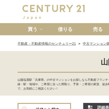
買う
借りる
売る
不動産・不動産情報のセンチュリー21
中古マンション
新築一戸建て
中古一戸
山
山陽塩屋駅「兵庫県」の中古マンションをお探しなら不動産フランチ
線・駅・地域や、ご希望に合った間取り、予算・ご希望の家賃、徒歩
で、お気軽にご相談ください！
詳細表