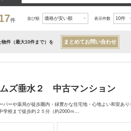
17
並び順
表示件数
件
まとめてお問い合わせ
た物件（最大10件まで）を
ムズ垂水２ 中古マンション
ーパーや薬局が徒歩圏内・緑豊かな住宅地・心地よい和室あり◇
中学校まで徒歩約２５分（約2000ｍ…