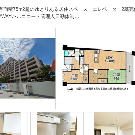
有面積75m2超のゆとりある居住スペース・エレベーター2基
2WAYバルコニー・管理人日勤体制…