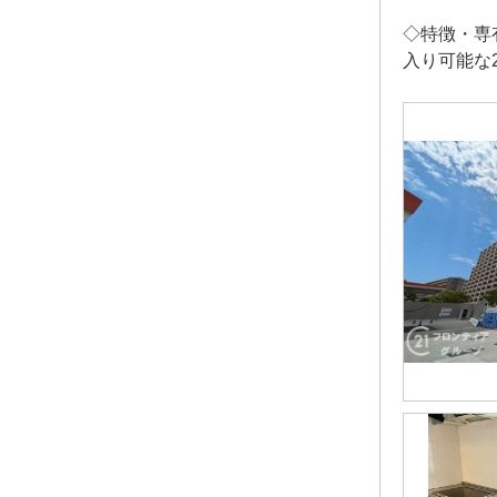
◇特徴・専
入り可能な