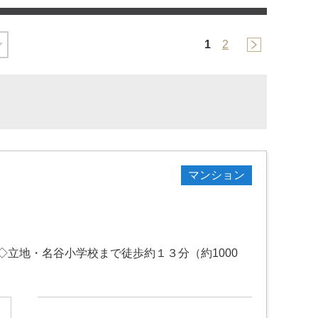
1
2
マンション
立地・名谷小学校まで徒歩約１３分（約1000