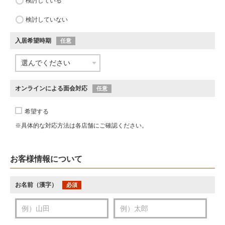
検討している
検討していない
入居希望時期
任意
オンラインによる面会対応
任意
希望する
※具体的な対応方法は各店舗にご確認ください。
お客様情報について
お名前（漢字）
必須