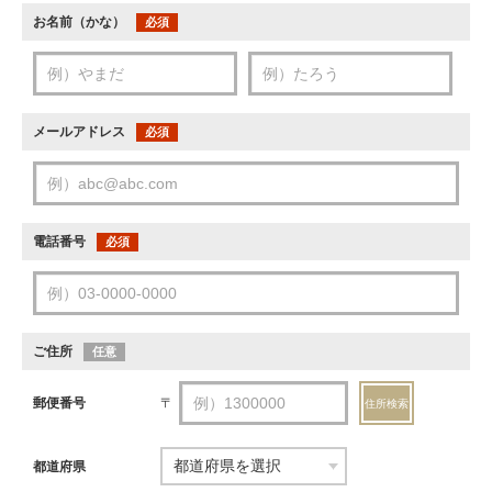
お名前（かな）
必須
メールアドレス
必須
電話番号
必須
ご住所
任意
郵便番号
〒
住所検索
都道府県