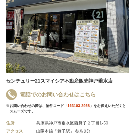
センチュリー21スマイシア不動産販売神戸垂水店
電話でのお問い合わせはこちら
※お問い合わせの際は、物件コード「
163103-2958
」をお伝えいただくと
スムーズです。
住所
兵庫県神戸市垂水区西舞子２丁目1-50
アクセス
山陽本線「舞子駅」 徒歩9分