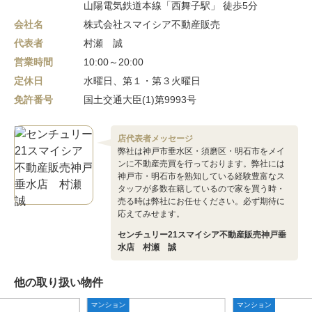
山陽電気鉄道本線「西舞子駅」 徒歩5分
会社名
株式会社スマイシア不動産販売
代表者
村瀬 誠
営業時間
10:00～20:00
定休日
水曜日、第１・第３火曜日
免許番号
国土交通大臣(1)第9993号
店代表者メッセージ
弊社は神戸市垂水区・須磨区・明石市をメイ
ンに不動産売買を行っております。弊社には
神戸市・明石市を熟知している経験豊富なス
タッフが多数在籍しているので家を買う時・
売る時は弊社にお任せください。必ず期待に
応えてみせます。
センチュリー21スマイシア不動産販売神戸垂
水店 村瀬 誠
他の取り扱い物件
マンション
マンション