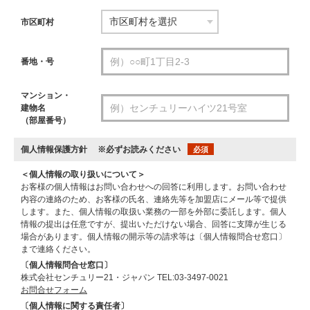
市区町村
番地・号
マンション・
建物名
（部屋番号）
個人情報保護方針
※必ずお読みください
必須
＜個人情報の取り扱いについて＞
お客様の個人情報はお問い合わせへの回答に利用します。お問い合わせ
内容の連絡のため、お客様の氏名、連絡先等を加盟店にメール等で提供
します。また、個人情報の取扱い業務の一部を外部に委託します。個人
情報の提出は任意ですが、提出いただけない場合、回答に支障が生じる
場合があります。個人情報の開示等の請求等は〔個人情報問合せ窓口〕
まで連絡ください。
〔個人情報問合せ窓口〕
株式会社センチュリー21・ジャパン TEL:03-3497-0021
お問合せフォーム
〔個人情報に関する責任者〕