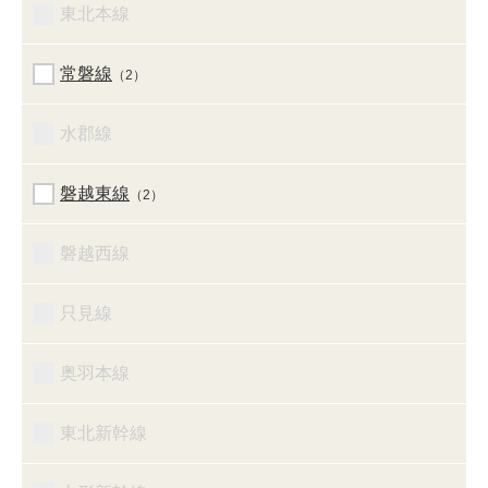
東北本線
常磐線
（2）
水郡線
磐越東線
（2）
磐越西線
只見線
奥羽本線
東北新幹線