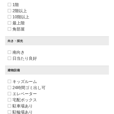
1階
2階以上
10階以上
最上階
角部屋
向き・採光
南向き
日当たり良好
建物設備
キッズルーム
24時間ゴミ出し可
エレベーター
宅配ボックス
駐車場あり
駐輪場あり