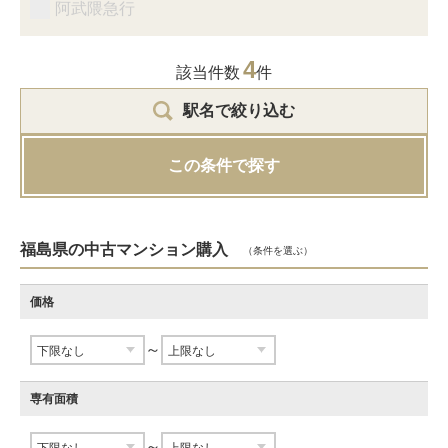
阿武隈急行
4
該当件数
件
駅名で絞り込む
この条件で探す
福島県の中古マンション購入
（条件を選ぶ）
価格
～
専有面積
～