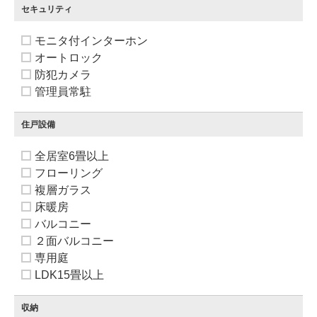
セキュリティ
モニタ付インターホン
オートロック
防犯カメラ
管理員常駐
住戸設備
全居室6畳以上
フローリング
複層ガラス
床暖房
バルコニー
２面バルコニー
専用庭
LDK15畳以上
収納