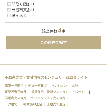
間取り図あり
外観写真あり
動画あり
4
該当件数
件
この条件で探す
不動産売買・賃貸情報のセンチュリー21総合サイト
新築一戸建て
中古一戸建て
マンション
土地
事業投資用物件
賃貸住宅（賃貸マンション・アパート）
不動産売却査定
中古マンション売却査定
一戸建て・一軒家売却査定
土地売却査定