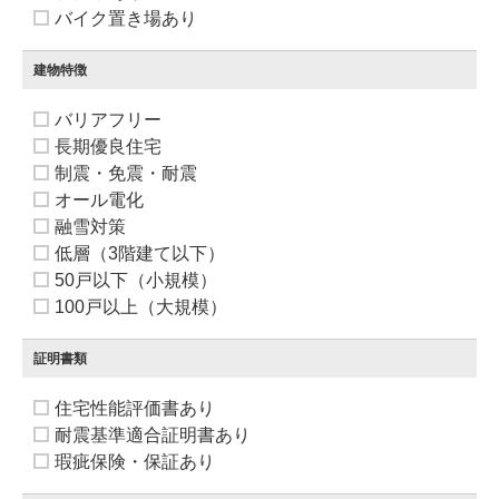
バイク置き場あり
建物特徴
バリアフリー
長期優良住宅
制震・免震・耐震
オール電化
融雪対策
低層（3階建て以下）
50戸以下（小規模）
100戸以上（大規模）
証明書類
住宅性能評価書あり
耐震基準適合証明書あり
瑕疵保険・保証あり