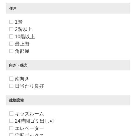
住戸
1階
2階以上
10階以上
最上階
角部屋
向き・採光
南向き
日当たり良好
建物設備
キッズルーム
24時間ゴミ出し可
エレベーター
宅配ボックス