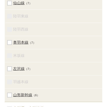
仙山線
（7）
陸羽東線
陸羽西線
奥羽本線
（7）
米坂線
左沢線
（7）
羽越本線
山形新幹線
（6）