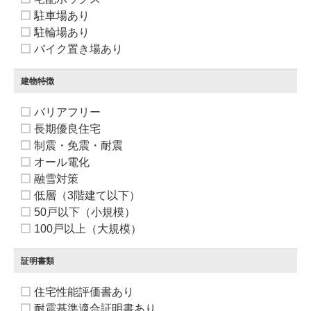
駐車場あり
駐輪場あり
バイク置き場あり
建物特徴
バリアフリー
長期優良住宅
制震・免震・耐震
オール電化
融雪対策
低層（3階建て以下）
50戸以下（小規模）
100戸以上（大規模）
証明書類
住宅性能評価書あり
耐震基準適合証明書あり