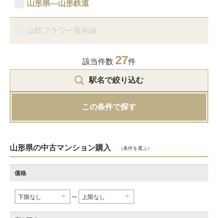
山形県―山形鉄道
山鉄フラワー長井線
27
該当件数
件
駅名で絞り込む
この条件で探す
山形県の中古マンション購入
（条件を選ぶ）
価格
～