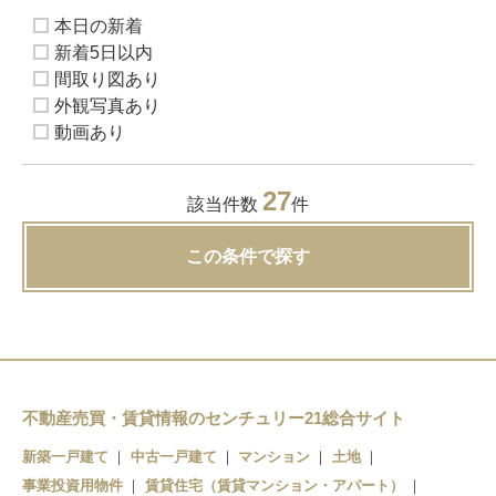
本日の新着
新着5日以内
間取り図あり
外観写真あり
動画あり
27
該当件数
件
この条件で探す
不動産売買・賃貸情報のセンチュリー21総合サイト
新築一戸建て
中古一戸建て
マンション
土地
事業投資用物件
賃貸住宅（賃貸マンション・アパート）