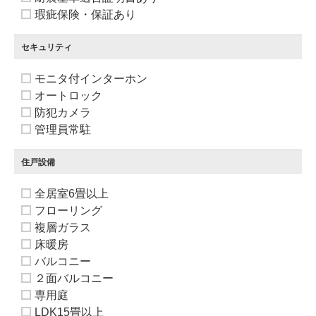
瑕疵保険・保証あり
セキュリティ
モニタ付インターホン
オートロック
防犯カメラ
管理員常駐
住戸設備
全居室6畳以上
フローリング
複層ガラス
床暖房
バルコニー
２面バルコニー
専用庭
LDK15畳以上