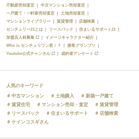
不動産売却査定
中古マンション売却査定
一戸建て・一軒家売却査定
土地売却査定
マンションライブラリー
賃貸管理
店舗検索
センチュリー21とは
リースバック
住まいるサポート21
加盟店人材募集
イメージキャラクター紹介
Who is センチュリワン君！？
接客グランプリ
Youtube公式チャンネル
成約者アンケート
人気のキーワード
中古マンション
土地購入
新築一戸建て
賃貸住宅
マンション売却・査定
賃貸管理
リースバック
住まいるサポート
店舗検索
ケインコスギさん