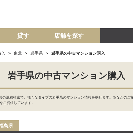
貸す
店舗を探す
購入
東北
岩手県
岩手県の中古マンション購入
建て
マンション
土地
事業投資用
岩手県の中古マンション購入
報の沿線検索で、様々なタイプの岩手県のマンション情報を探せます。あなたのご
報をご提供しています。
福島県