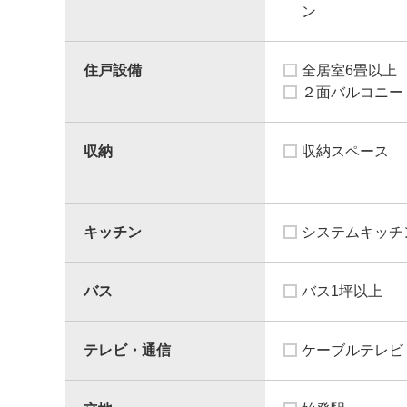
ン
住戸設備
全居室6畳以上
２面バルコニー
収納
収納スペース
キッチン
システムキッチ
バス
バス1坪以上
テレビ・通信
ケーブルテレビ