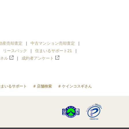
動産売却査定
中古マンション売却査定
リースバック
住まいるサポート21
ンネル
成約者アンケート
住まいるサポート
店舗検索
ケインコスギさん