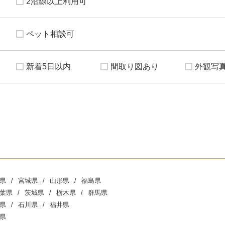
2沿線以上利用可
ペット相談可
新着5日以内
間取り図あり
外観写
県
宮城県
山形県
福島県
葉県
茨城県
栃木県
群馬県
県
石川県
福井県
県