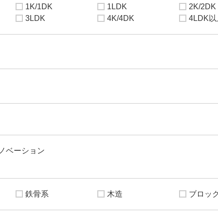
1K/1DK
1LDK
2K/2DK
3LDK
4K/4DK
4LDK
ノベーション
鉄骨系
木造
ブロッ