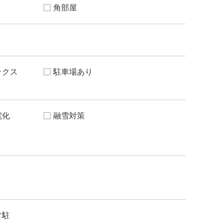
角部屋
ックス
駐車場あり
電化
融雪対策
常駐