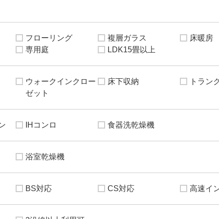
フローリング
複層ガラス
床暖房
専用庭
LDK15畳以上
ウォークインクロー
床下収納
トラン
ゼット
ン
IHコンロ
食器洗乾燥機
浴室乾燥機
BS対応
CS対応
高速イ