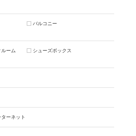
バルコニー
クルーム
シューズボックス
ンターネット