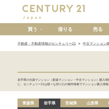
買う
借りる
売る
不動産・不動産情報のセンチュリー21
中古マンション
新築一戸建て
中古一戸
岩手県の分譲マンション（新築マンション・中古マンション）購入情
に、センチュリー21は様々な切り口の物件検索でマンション購入情
青森県
岩手県
宮城県
山形県