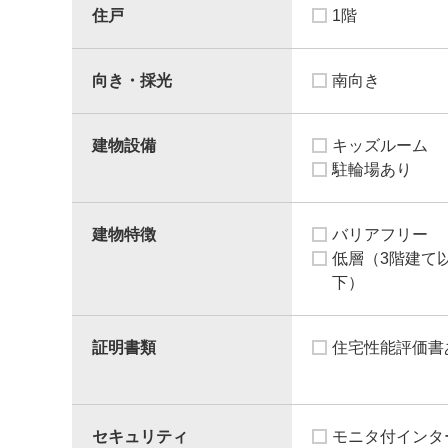
住戸
1階
向き・採光
南向き
建物設備
キッズルーム
駐輪場あり
建物特徴
バリアフリー
低層（3階建て
下）
証明書類
住宅性能評価書
セキュリティ
モニタ付インタ