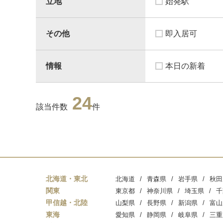
立地
始発駅
その他
即入居可
情報
本日の新着
24
該当件数
件
北海道・東北
北海道
青森県
岩手県
秋田
関東
東京都
神奈川県
埼玉県
千
甲信越・北陸
山梨県
長野県
新潟県
富山
東海
愛知県
静岡県
岐阜県
三重