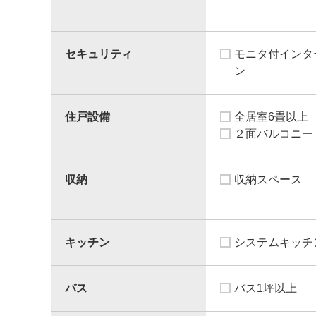
セキュリティ
モニタ付インタ
ン
住戸設備
全居室6畳以上
２面バルコニー
収納
収納スペース
キッチン
システムキッチ
バス
バス1坪以上