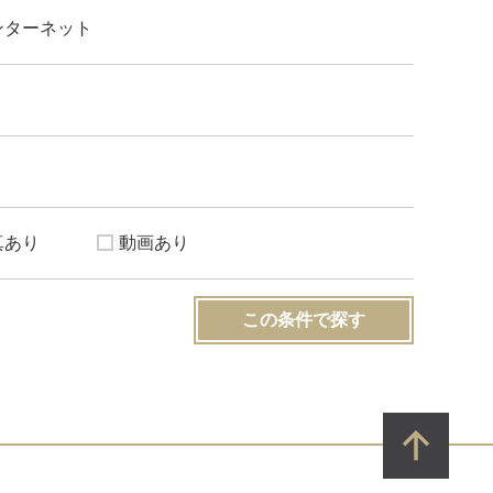
ンターネット
真あり
動画あり
この条件で探す