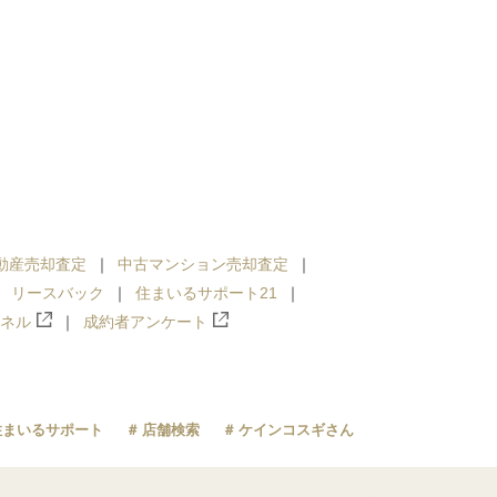
動産売却査定
中古マンション売却査定
リースバック
住まいるサポート21
ンネル
成約者アンケート
住まいるサポート
店舗検索
ケインコスギさん