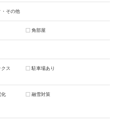
ク・その他
角部屋
ックス
駐車場あり
電化
融雪対策