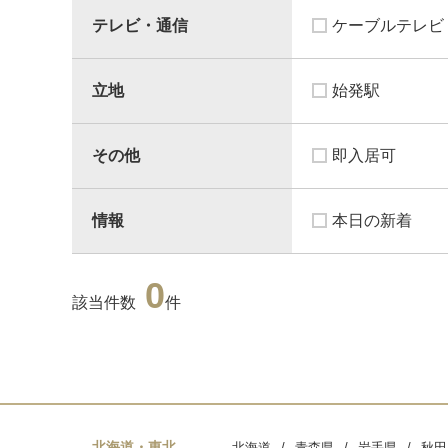
テレビ・通信
ケーブルテレビ
立地
始発駅
その他
即入居可
情報
本日の新着
0
該当件数
件
北海道・東北
北海道
青森県
岩手県
秋田