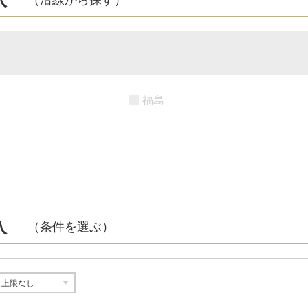
福島
入
（条件を選ぶ）