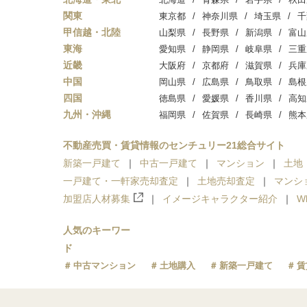
関東
東京都
神奈川県
埼玉県
千
甲信越・北陸
山梨県
長野県
新潟県
富山
東海
愛知県
静岡県
岐阜県
三重
近畿
大阪府
京都府
滋賀県
兵庫
中国
岡山県
広島県
鳥取県
島根
四国
徳島県
愛媛県
香川県
高知
九州・沖縄
福岡県
佐賀県
長崎県
熊本
不動産売買・賃貸情報のセンチュリー21総合サイト
新築一戸建て
中古一戸建て
マンション
土地
一戸建て・一軒家売却査定
土地売却査定
マンシ
加盟店人材募集
イメージキャラクター紹介
W
人気のキーワー
ド
中古マンション
土地購入
新築一戸建て
賃