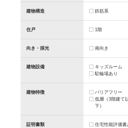
建物構造
鉄筋系
住戸
1階
向き・採光
南向き
建物設備
キッズルーム
駐輪場あり
建物特徴
バリアフリー
低層（3階建て
下）
証明書類
住宅性能評価書