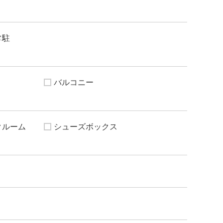
常駐
バルコニー
クルーム
シューズボックス