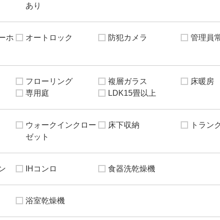
あり
ーホ
オートロック
防犯カメラ
管理員
フローリング
複層ガラス
床暖房
専用庭
LDK15畳以上
ウォークインクロー
床下収納
トラン
ゼット
ン
IHコンロ
食器洗乾燥機
浴室乾燥機