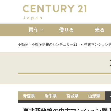
買う
借りる
売る
不動産・不動産情報のセンチュリー21
中古マンション
新築一戸建て
中古一戸
青森県
岩手県
宮城県
山形県
東北新幹線の中古マンション購