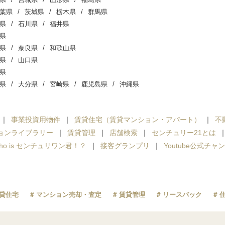
葉県
茨城県
栃木県
群馬県
県
石川県
福井県
県
県
奈良県
和歌山県
県
山口県
県
県
大分県
宮崎県
鹿児島県
沖縄県
事業投資用物件
賃貸住宅（賃貸マンション・アパート）
不
ョンライブラリー
賃貸管理
店舗検索
センチュリー21とは
ho is センチュリワン君！？
接客グランプリ
Youtube公式チャ
貸住宅
マンション売却・査定
賃貸管理
リースバック