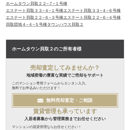
ホームタウン貝取２２−７−１号棟
エステート貝取３３−４−１号棟
エステート貝取３３−４−６号棟
エステート貝取２２−６−３号棟
エステート貝取２２−６−４号棟
貝取団地４−４−５号棟
タウンハウス貝取２
ホームタウン貝取２の
ご所有者様
売却査定してみませんか？
地域密着の豊富な実績でご売却をサポート
このマンション専用フォームからカンタン入力。
無料でお申込みいただけます！
無料
売却
査定・ご相談
賃貸管理も承っています
入居者募集から管理業務までお任せください
マンションの賃貸管理ならお任せください！