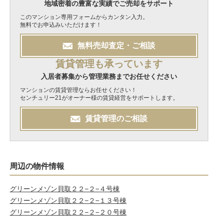
地域密着の豊富な実績でご売却をサポート
このマンション専用フォームからカンタン入力。
無料でお申込みいただけます！
無料
売却
査定・ご相談
賃貸管理も承っています
入居者募集から管理業務までお任せください
マンションの賃貸管理ならお任せください！
センチュリー21がオーナー様の賃貸経営をサポートします。
賃貸管理のご相談
周辺の物件情報
グリーンメゾン貝取２２−２−４号棟
グリーンメゾン貝取２２−２−１３号棟
グリーンメゾン貝取２２−２−２０号棟