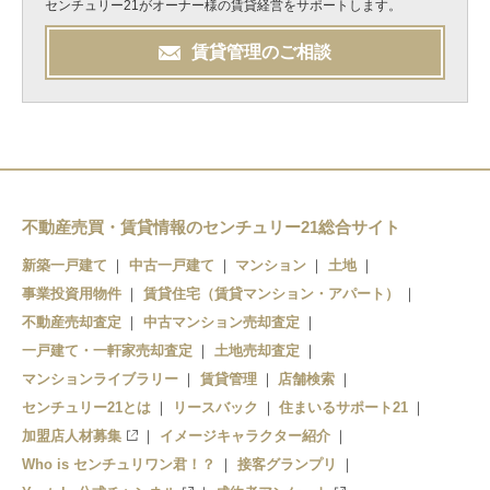
センチュリー21がオーナー様の賃貸経営をサポートします。
賃貸管理のご相談
不動産売買・賃貸情報のセンチュリー21総合サイト
新築一戸建て
中古一戸建て
マンション
土地
事業投資用物件
賃貸住宅（賃貸マンション・アパート）
不動産売却査定
中古マンション売却査定
一戸建て・一軒家売却査定
土地売却査定
マンションライブラリー
賃貸管理
店舗検索
センチュリー21とは
リースバック
住まいるサポート21
加盟店人材募集
イメージキャラクター紹介
Who is センチュリワン君！？
接客グランプリ