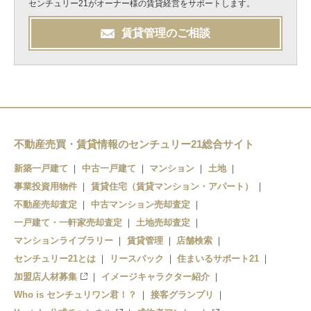
センチュリー21がオーナー様の賃貸経営をサポートします。
賃貸管理のご相談
不動産売買・賃貸情報のセンチュリー21総合サイト
新築一戸建て
中古一戸建て
マンション
土地
事業投資用物件
賃貸住宅（賃貸マンション・アパート）
不動産売却査定
中古マンション売却査定
一戸建て・一軒家売却査定
土地売却査定
マンションライブラリー
賃貸管理
店舗検索
センチュリー21とは
リースバック
住まいるサポート21
加盟店人材募集
イメージキャラクター紹介
Who is センチュリワン君！？
接客グランプリ