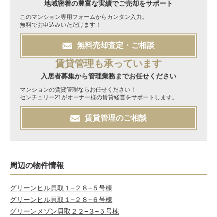
地域密着の豊富な実績でご売却をサポート
このマンション専用フォームからカンタン入力。
無料でお申込みいただけます！
無料
売却
査定・ご相談
賃貸管理も承っています
入居者募集から管理業務までお任せください
マンションの賃貸管理ならお任せください！
センチュリー21がオーナー様の賃貸経営をサポートします。
賃貸管理のご相談
周辺の物件情報
グリーンヒル貝取１−２８−５号棟
グリーンヒル貝取１−２８−６号棟
グリーンメゾン貝取２２−３−５号棟