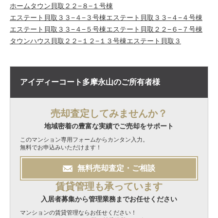
ホームタウン貝取２２−８−１号棟
エステート貝取３３−４−３号棟
エステート貝取３３−４−４号棟
エステート貝取３３−４−５号棟
エステート貝取２２−６−７号棟
タウンハウス貝取２２−１２−１３号棟
エステート貝取３
アイディーコート多摩永山の
ご所有者様
売却査定してみませんか？
地域密着の豊富な実績でご売却をサポート
このマンション専用フォームからカンタン入力。
無料でお申込みいただけます！
無料
売却
査定・ご相談
賃貸管理も承っています
入居者募集から管理業務までお任せください
マンションの賃貸管理ならお任せください！