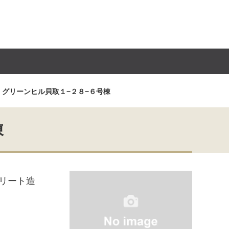
グリーンヒル貝取１−２８−６号棟
棟
リート造