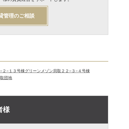
貸管理のご相談
−２−１３号棟
グリーンメゾン貝取２２−３−４号棟
取団地
者様