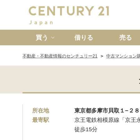
買う
借りる
売る
不動産・不動産情報のセンチュリー21
中古マンション
新築一戸建て
中古一戸
所在地
東京都多摩市貝取１−２８
最寄駅
京王電鉄相模原線「京王
徒歩15分