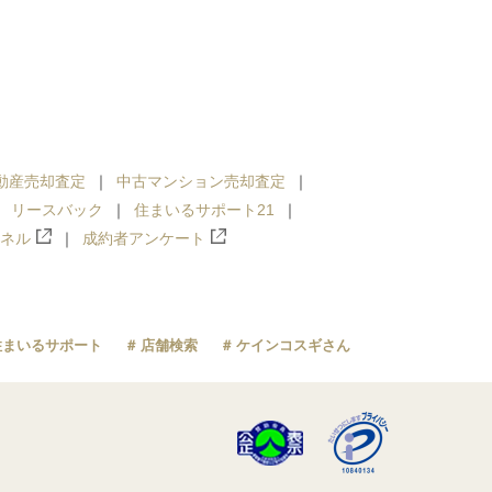
動産売却査定
中古マンション売却査定
リースバック
住まいるサポート21
ンネル
成約者アンケート
住まいるサポート
店舗検索
ケインコスギさん