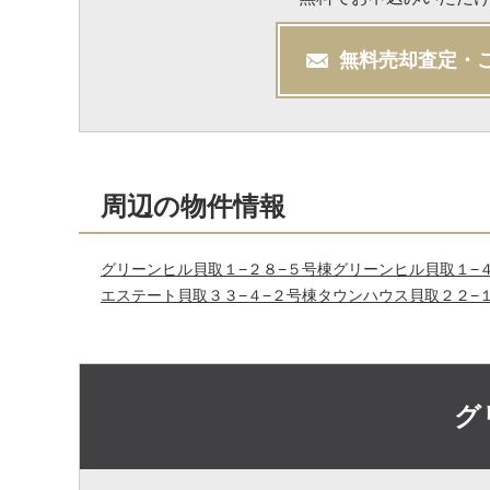
無料
売却
査定・
周辺の物件情報
グリーンヒル貝取１−２８−５号棟
グリーンヒル貝取１−
エステート貝取３３−４−２号棟
タウンハウス貝取２２−
グ