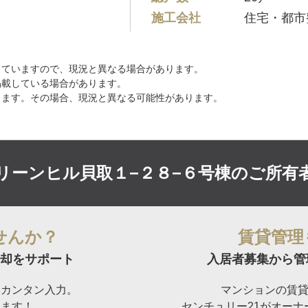
施工会社
住宅・都市
していますので、現況と異なる場合があります。
掲載している場合があります。
ります。その場合、現況と異なる可能性があります。
リーンヒル貝取１−２８−６号棟の
ご所有
せんか？
賃貸管理
却をサポート
入居者募集から管
らカンタン入力。
マンションの賃
けます！
センチュリー21がオー