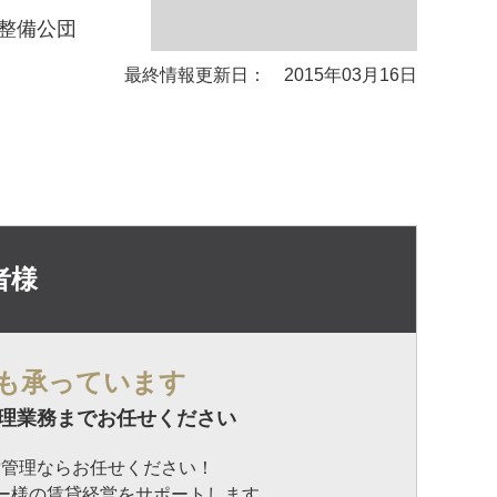
整備公団
最終情報更新日： 2015年03月16日
者様
も承っています
理業務までお任せください
貸管理ならお任せください！
ナー様の賃貸経営をサポートします。