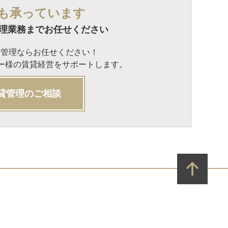
も承っています
理業務までお任せください
貸管理ならお任せください！
ナー様の賃貸経営をサポートします。
貸管理のご相談