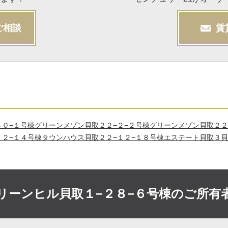
ご相談
賃
４０−１号棟
グリーンメゾン貝取２２−２−２号棟
グリーンメゾン貝取２２
１２−１４号棟
タウンハウス貝取２２−１２−１８号棟
エステート貝取３
貝
リーンヒル貝取１−２８−６号棟の
ご所有