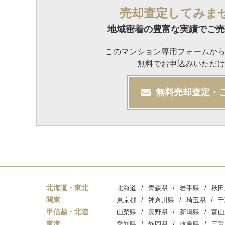
売却査定してみま
地域密着の豊富な実績でご売
このマンション専用フォームか
無料でお申込みいただ
無料
売却
査定・
北海道・東北
北海道
青森県
岩手県
秋田
関東
東京都
神奈川県
埼玉県
千
甲信越・北陸
山梨県
長野県
新潟県
富山
東海
愛知県
静岡県
岐阜県
三重