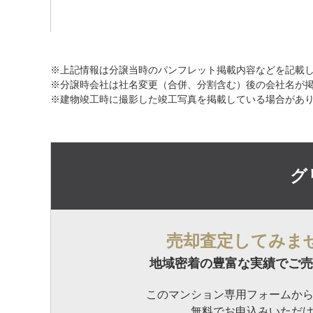
※上記情報は分譲当時のパンフレット掲載内容などを記載
※分譲時会社は社名変更（合併、分割含む）後の会社名が
※建物竣工時に撮影した竣工写真を掲載している場合があ
グ
売却査定してみま
地域密着の豊富な実績でご売
このマンション専用フォームか
無料でお申込みいただ