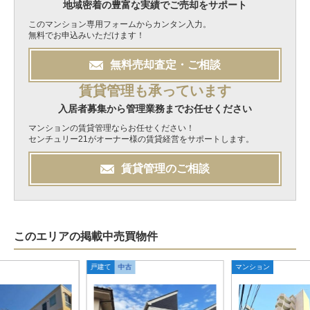
地域密着の豊富な実績でご売却をサポート
このマンション専用フォームからカンタン入力。
無料でお申込みいただけます！
無料
売却
査定・ご相談
賃貸管理も承っています
入居者募集から管理業務までお任せください
マンションの賃貸管理ならお任せください！
センチュリー21がオーナー様の賃貸経営をサポートします。
賃貸管理のご相談
このエリアの掲載中売買物件
戸建て
中古
マンション