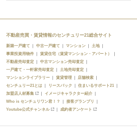
不動産売買・賃貸情報のセンチュリー21総合サイト
新築一戸建て
中古一戸建て
マンション
土地
事業投資用物件
賃貸住宅（賃貸マンション・アパート）
不動産売却査定
中古マンション売却査定
一戸建て・一軒家売却査定
土地売却査定
マンションライブラリー
賃貸管理
店舗検索
センチュリー21とは
リースバック
住まいるサポート21
加盟店人材募集
イメージキャラクター紹介
Who is センチュリワン君！？
接客グランプリ
Youtube公式チャンネル
成約者アンケート