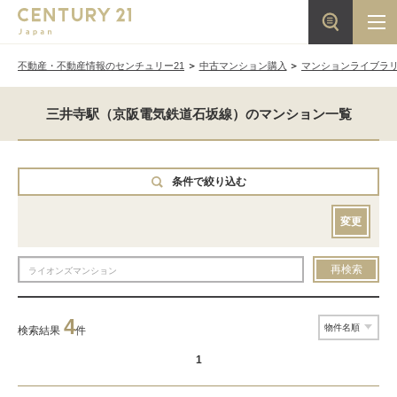
不動産・不動産情報のセンチュリー21
中古マンション購入
マンションライブラ
三井寺駅（京阪電気鉄道石坂線）のマンション一覧
条件で絞り込む
変更
再検索
4
検索結果
件
1