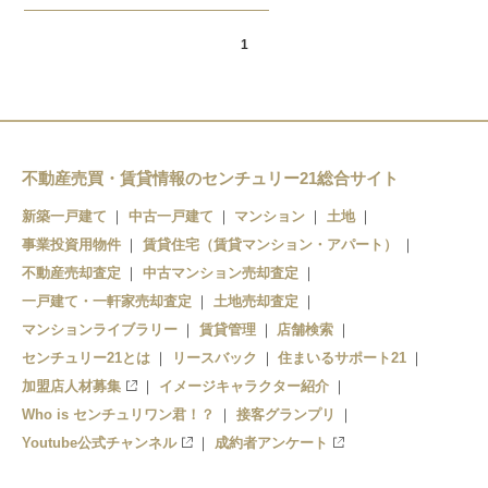
1
不動産売買・賃貸情報のセンチュリー21総合サイト
新築一戸建て
中古一戸建て
マンション
土地
事業投資用物件
賃貸住宅（賃貸マンション・アパート）
不動産売却査定
中古マンション売却査定
一戸建て・一軒家売却査定
土地売却査定
マンションライブラリー
賃貸管理
店舗検索
センチュリー21とは
リースバック
住まいるサポート21
加盟店人材募集
イメージキャラクター紹介
Who is センチュリワン君！？
接客グランプリ
Youtube公式チャンネル
成約者アンケート