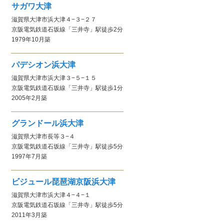
サガワ大津
滋賀県大津市浜大津４−３−２７
京阪電気鉄道石坂線
「三井寺」駅
徒歩2分
1979年10月
築
パデシオン浜大津
滋賀県大津市浜大津３−５−１５
京阪電気鉄道石坂線
「三井寺」駅
徒歩1分
2005年2月
築
グランドール浜大津
滋賀県大津市長等３−４
京阪電気鉄道石坂線
「三井寺」駅
徒歩5分
1997年7月
築
ビジュール琵琶湖京阪浜大津
滋賀県大津市浜大津４−４−１
京阪電気鉄道石坂線
「三井寺」駅
徒歩5分
2011年3月
築