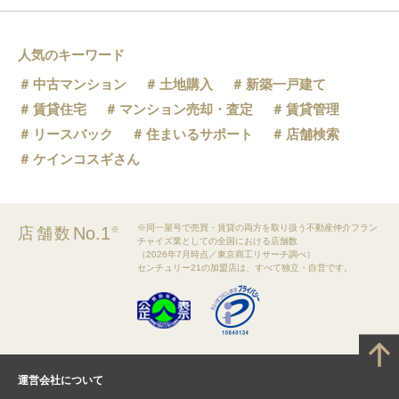
人気のキーワード
中古マンション
土地購入
新築一戸建て
賃貸住宅
マンション売却・査定
賃貸管理
リースバック
住まいるサポート
店舗検索
ケインコスギさん
※同一屋号で売買・賃貸の両方を取り扱う不動産仲介フラン
No.1
店舗数
※
チャイズ業としての全国における店舗数
（2026年7月時点／東京商工リサーチ調べ）
センチュリー21の加盟店は、すべて独立・自営です。
運営会社について