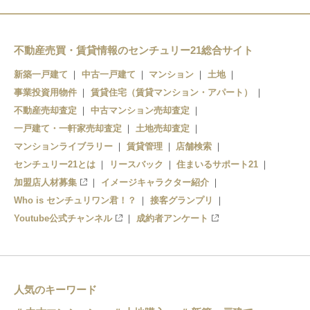
不動産売買・賃貸情報のセンチュリー21総合サイト
新築一戸建て
中古一戸建て
マンション
土地
事業投資用物件
賃貸住宅（賃貸マンション・アパート）
不動産売却査定
中古マンション売却査定
一戸建て・一軒家売却査定
土地売却査定
マンションライブラリー
賃貸管理
店舗検索
センチュリー21とは
リースバック
住まいるサポート21
加盟店人材募集
イメージキャラクター紹介
Who is センチュリワン君！？
接客グランプリ
Youtube公式チャンネル
成約者アンケート
人気のキーワード