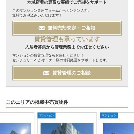
地域密着の豊富な実績でご売却をサポート
このマンション専用フォームからカンタン入力。
無料でお申込みいただけます！
無料
売却
査定・ご相談
賃貸管理も承っています
入居者募集から管理業務までお任せください
マンションの賃貸管理ならお任せください！
センチュリー21がオーナー様の賃貸経営をサポートします。
賃貸管理のご相談
このエリアの掲載中売買物件
マンション
マンション