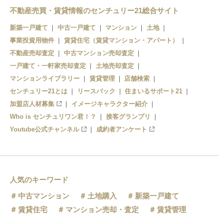
不動産売買・賃貸情報のセンチュリー21総合サイト
新築一戸建て
中古一戸建て
マンション
土地
事業投資用物件
賃貸住宅（賃貸マンション・アパート）
不動産売却査定
中古マンション売却査定
一戸建て・一軒家売却査定
土地売却査定
マンションライブラリー
賃貸管理
店舗検索
センチュリー21とは
リースバック
住まいるサポート21
加盟店人材募集
イメージキャラクター紹介
Who is センチュリワン君！？
接客グランプリ
Youtube公式チャンネル
成約者アンケート
人気のキーワード
中古マンション
土地購入
新築一戸建て
賃貸住宅
マンション売却・査定
賃貸管理