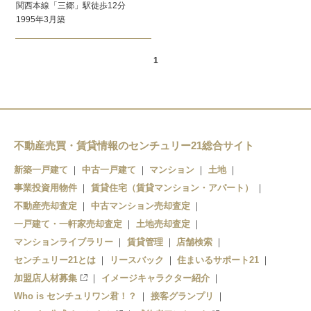
関西本線
「三郷」駅
徒歩12分
1995年3月
築
1
不動産売買・賃貸情報のセンチュリー21総合サイト
新築一戸建て
中古一戸建て
マンション
土地
事業投資用物件
賃貸住宅（賃貸マンション・アパート）
不動産売却査定
中古マンション売却査定
一戸建て・一軒家売却査定
土地売却査定
マンションライブラリー
賃貸管理
店舗検索
センチュリー21とは
リースバック
住まいるサポート21
加盟店人材募集
イメージキャラクター紹介
Who is センチュリワン君！？
接客グランプリ