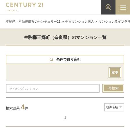
不動産・不動産情報のセンチュリー21
中古マンション購入
マンションライブラ
生駒郡三郷町（奈良県）のマンション一覧
条件で絞り込む
変更
再検索
4
検索結果
件
1