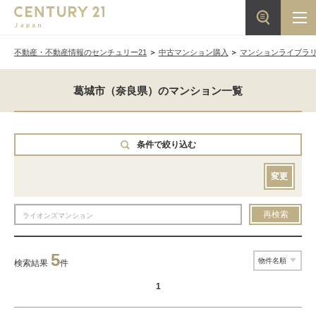
不動産・不動産情報のセンチュリー21
中古マンション購入
マンションライブラ
葛城市（奈良県）のマンション一覧
条件で絞り込む
変更
再検索
5
検索結果
件
1