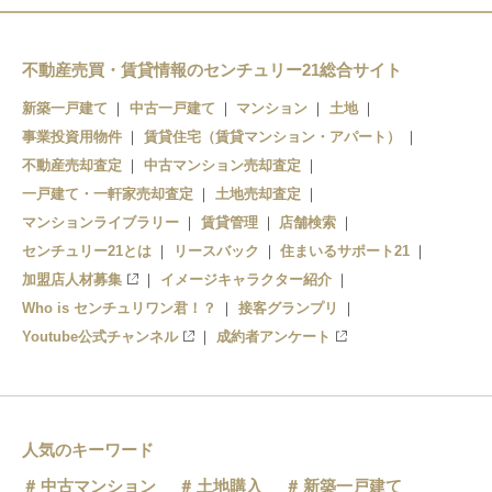
不動産売買・賃貸情報のセンチュリー21総合サイト
新築一戸建て
中古一戸建て
マンション
土地
事業投資用物件
賃貸住宅（賃貸マンション・アパート）
不動産売却査定
中古マンション売却査定
一戸建て・一軒家売却査定
土地売却査定
マンションライブラリー
賃貸管理
店舗検索
センチュリー21とは
リースバック
住まいるサポート21
加盟店人材募集
イメージキャラクター紹介
Who is センチュリワン君！？
接客グランプリ
Youtube公式チャンネル
成約者アンケート
人気のキーワード
中古マンション
土地購入
新築一戸建て