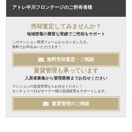
アトレ中川フロンテージの
ご所有者様
売却査定してみませんか？
地域密着の豊富な実績でご売却をサポート
このマンション専用フォームからカンタン入力。
無料でお申込みいただけます！
無料
売却
査定・ご相談
賃貸管理も承っています
入居者募集から管理業務までお任せください
マンションの賃貸管理ならお任せください！
センチュリー21がオーナー様の賃貸経営をサポートします。
賃貸管理のご相談