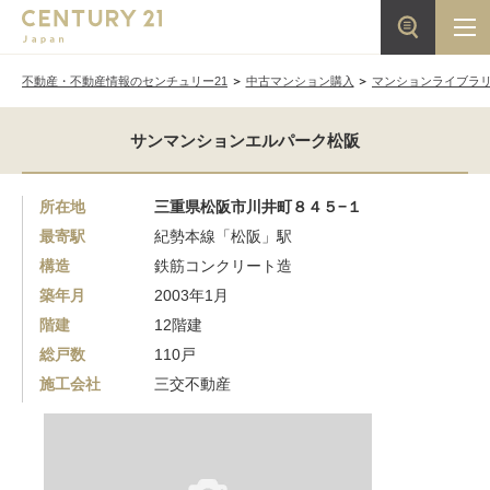
不動産・不動産情報のセンチュリー21
中古マンション購入
マンションライブラ
サンマンションエルパーク松阪
所在地
三重県松阪市川井町８４５−１
最寄駅
紀勢本線「松阪」駅
構造
鉄筋コンクリート造
築年月
2003年1月
階建
12階建
総戸数
110戸
施工会社
三交不動産