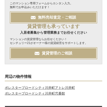
このマンション専用フォームからカンタン入力。
無料でお申込みいただけます！
無料
売却
査定・ご相談
賃貸管理も承っています
入居者募集から管理業務までお任せください
マンションの賃貸管理ならお任せください！
センチュリー21がオーナー様の賃貸経営をサポートします。
賃貸管理のご相談
周辺の物件情報
ポレスターブロードシティ川井町
アトレ川井町
ポレスターブロードシティ川井町弐番館