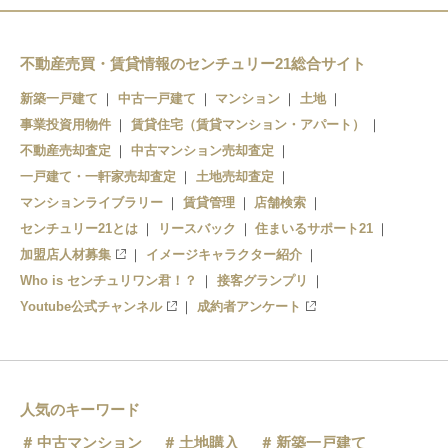
不動産売買・賃貸情報のセンチュリー21総合サイト
新築一戸建て
中古一戸建て
マンション
土地
事業投資用物件
賃貸住宅（賃貸マンション・アパート）
不動産売却査定
中古マンション売却査定
一戸建て・一軒家売却査定
土地売却査定
マンションライブラリー
賃貸管理
店舗検索
センチュリー21とは
リースバック
住まいるサポート21
加盟店人材募集
イメージキャラクター紹介
Who is センチュリワン君！？
接客グランプリ
Youtube公式チャンネル
成約者アンケート
人気のキーワード
中古マンション
土地購入
新築一戸建て