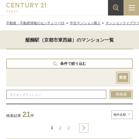
不動産・不動産情報のセンチュリー21
中古マンション購入
マンションライブラ
醍醐駅（京都市東西線）のマンション一覧
条件で絞り込む
変更
再検索
21
検索結果
件
1
2
3