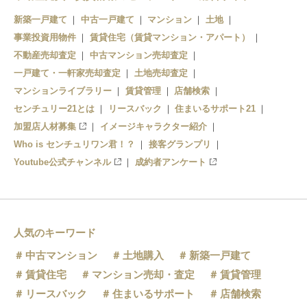
新築一戸建て
中古一戸建て
マンション
土地
事業投資用物件
賃貸住宅（賃貸マンション・アパート）
不動産売却査定
中古マンション売却査定
一戸建て・一軒家売却査定
土地売却査定
マンションライブラリー
賃貸管理
店舗検索
センチュリー21とは
リースバック
住まいるサポート21
加盟店人材募集
イメージキャラクター紹介
Who is センチュリワン君！？
接客グランプリ
Youtube公式チャンネル
成約者アンケート
人気のキーワード
中古マンション
土地購入
新築一戸建て
賃貸住宅
マンション売却・査定
賃貸管理
リースバック
住まいるサポート
店舗検索