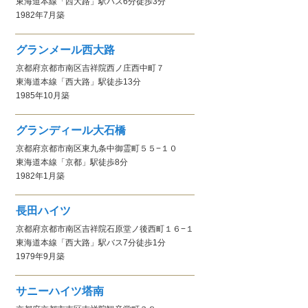
東海道本線
「西大路」駅
バス6分徒歩3分
1982年7月
築
グランメール西大路
京都府京都市南区吉祥院西ノ庄西中町７
東海道本線
「西大路」駅
徒歩13分
1985年10月
築
グランディール大石橋
京都府京都市南区東九条中御霊町５５−１０
東海道本線
「京都」駅
徒歩8分
1982年1月
築
長田ハイツ
京都府京都市南区吉祥院石原堂ノ後西町１６−１
東海道本線
「西大路」駅
バス7分徒歩1分
1979年9月
築
サニーハイツ塔南