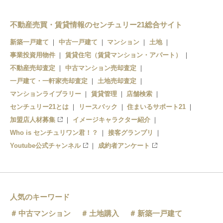
不動産売買・賃貸情報のセンチュリー21総合サイト
新築一戸建て
中古一戸建て
マンション
土地
事業投資用物件
賃貸住宅（賃貸マンション・アパート）
不動産売却査定
中古マンション売却査定
一戸建て・一軒家売却査定
土地売却査定
マンションライブラリー
賃貸管理
店舗検索
センチュリー21とは
リースバック
住まいるサポート21
加盟店人材募集
イメージキャラクター紹介
Who is センチュリワン君！？
接客グランプリ
Youtube公式チャンネル
成約者アンケート
人気のキーワード
中古マンション
土地購入
新築一戸建て