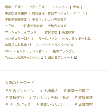
新築一戸建て
中古一戸建て
マンション
土地
事業投資用物件
賃貸住宅（賃貸マンション・アパート）
不動産売却査定
中古マンション売却査定
一戸建て・一軒家売却査定
土地売却査定
マンションライブラリー
賃貸管理
店舗検索
センチュリー21とは
リースバック
住まいるサポート21
加盟店人材募集
イメージキャラクター紹介
Who is センチュリワン君！？
接客グランプリ
Youtube公式チャンネル
成約者アンケート
人気のキーワード
中古マンション
土地購入
新築一戸建て
賃貸住宅
マンション売却・査定
賃貸管理
リースバック
住まいるサポート
店舗検索