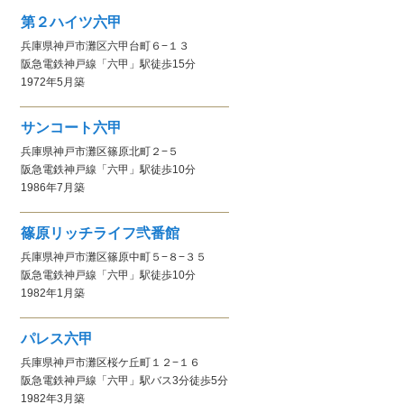
第２ハイツ六甲
兵庫県神戸市灘区六甲台町６−１３
阪急電鉄神戸線
「六甲」駅
徒歩15分
1972年5月
築
サンコート六甲
兵庫県神戸市灘区篠原北町２−５
阪急電鉄神戸線
「六甲」駅
徒歩10分
1986年7月
築
篠原リッチライフ弐番館
兵庫県神戸市灘区篠原中町５−８−３５
阪急電鉄神戸線
「六甲」駅
徒歩10分
1982年1月
築
パレス六甲
兵庫県神戸市灘区桜ケ丘町１２−１６
阪急電鉄神戸線
「六甲」駅
バス3分徒歩5分
1982年3月
築