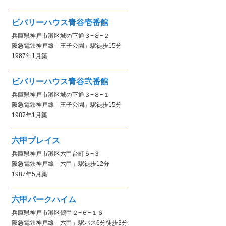
ビバリーハウス青谷壱番館
兵庫県神戸市灘区城の下通３−８−２
阪急電鉄神戸線
「王子公園」駅
徒歩15分
1987年1月
築
ビバリーハウス青谷弐番館
兵庫県神戸市灘区城の下通３−８−１
阪急電鉄神戸線
「王子公園」駅
徒歩15分
1987年1月
築
六甲プレイス
兵庫県神戸市灘区六甲台町５−３
阪急電鉄神戸線
「六甲」駅
徒歩12分
1987年5月
築
六甲パークハイム
兵庫県神戸市灘区鶴甲２−６−１６
阪急電鉄神戸線
「六甲」駅
バス6分徒歩3分