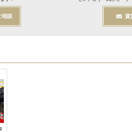
ご相談
賃
2