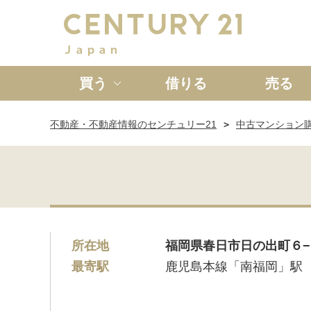
買う
借りる
売る
不動産・不動産情報のセンチュリー21
中古マンション
新築一戸建て
中古一戸
所在地
福岡県春日市日の出町６−
最寄駅
鹿児島本線「南福岡」駅