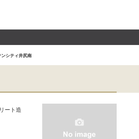
サンシティ井尻南
リート造