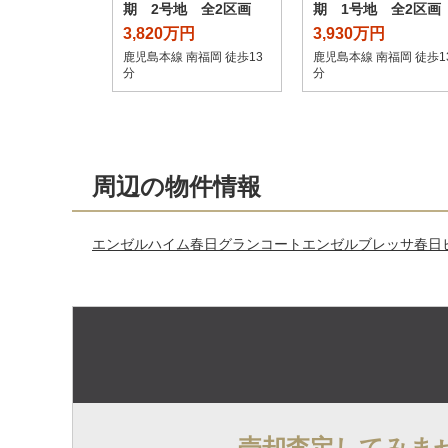
期 2号地 全2区画
期 1号地 全2区画
3,820万円
3,930万円
鹿児島本線 南福岡 徒歩13
鹿児島本線 南福岡 徒歩1
分
分
周辺の物件情報
エンゼルハイム春日グランコート
エンゼルブレッサ春日
売却査定してみま