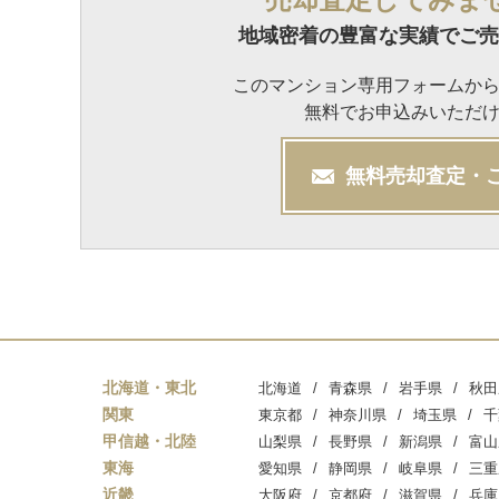
地域密着の豊富な実績でご売
このマンション専用フォームか
無料でお申込みいただ
無料
売却
査定・
北海道・東北
北海道
青森県
岩手県
秋田
関東
東京都
神奈川県
埼玉県
千
甲信越・北陸
山梨県
長野県
新潟県
富山
東海
愛知県
静岡県
岐阜県
三重
近畿
大阪府
京都府
滋賀県
兵庫