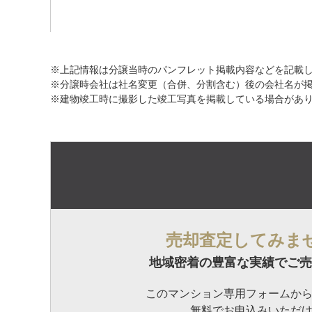
※上記情報は分譲当時のパンフレット掲載内容などを記載
※分譲時会社は社名変更（合併、分割含む）後の会社名が
※建物竣工時に撮影した竣工写真を掲載している場合があ
売却査定してみま
地域密着の豊富な実績でご売
このマンション専用フォームか
無料でお申込みいただ