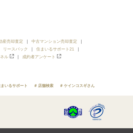
動産売却査定
中古マンション売却査定
リースバック
住まいるサポート21
ンネル
成約者アンケート
住まいるサポート
店舗検索
ケインコスギさん