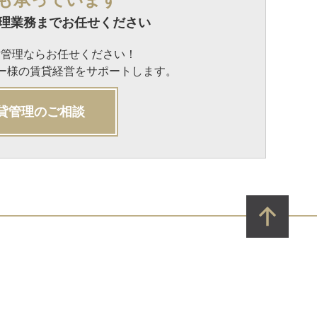
理業務までお任せください
貸管理ならお任せください！
ナー様の賃貸経営をサポートします。
貸管理のご相談