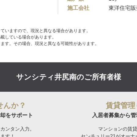
施工会社
東洋住宅販
していますので、現況と異なる場合があります。
掲載している場合があります。
ります。その場合、現況と異なる可能性があります。
サンシティ井尻南の
ご所有者様
せんか？
賃貸管理
却をサポート
入居者募集から管
らカンタン入力。
マンションの賃
けます！
センチュリー21がオー